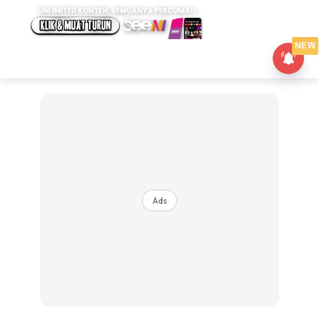
NEW
Ads