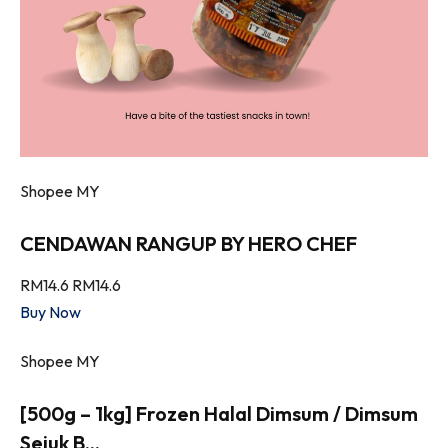
Shopee MY
CENDAWAN RANGUP BY HERO CHEF
RM14.6
RM14.6
Buy Now
Shopee MY
[500g – 1kg] Frozen Halal Dimsum / Dimsum
Sejuk B...