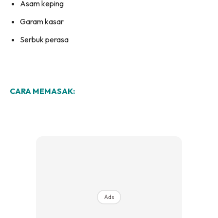
Asam keping
Garam kasar
Serbuk perasa
CARA MEMASAK:
Ads