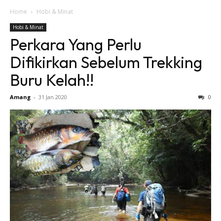
Home
Hobi & Minat
Hobi & Minat
Perkara Yang Perlu
Difikirkan Sebelum Trekking
Buru Kelah!!
Amang
-
31 Jan 2020
0