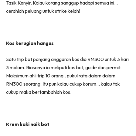
Tasik Kenyir. Kalau korang sanggup hadapi semua ini…
cerahlah peluang untuk strike kelah!
Kos kerugian hangus
Satu trip bot panjang anggaran kos dia RM300 untuk 3 hari
3 malam. Biasanya ia meliputi kos bot, guide dan permit.
Maksimum ahli trip 10 orang.. pukul rata dalam dalam
RM300 seorang. Itu pun kalau cukup korum… kalau tak
cukup maka bertambahlah kos.
Krem kaki naik bot