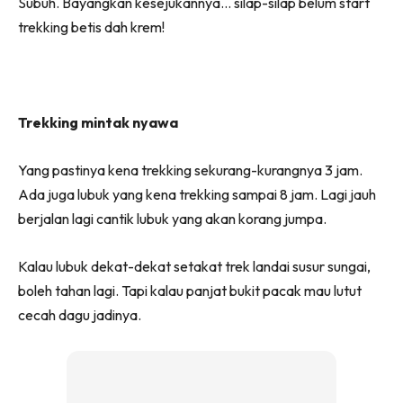
Subuh. Bayangkan kesejukannya… silap-silap belum start
trekking betis dah krem!
Trekking mintak nyawa
Yang pastinya kena trekking sekurang-kurangnya 3 jam.
Ada juga lubuk yang kena trekking sampai 8 jam. Lagi jauh
berjalan lagi cantik lubuk yang akan korang jumpa.
Kalau lubuk dekat-dekat setakat trek landai susur sungai,
boleh tahan lagi. Tapi kalau panjat bukit pacak mau lutut
cecah dagu jadinya.