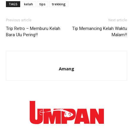
TAGS
kelah
tips
trekking
Previous article
Next article
Trip Retro – Memburu Kelah
Tip Memancing Kelah Waktu
Bara Ulu Pering!!
Malam!!
Amang