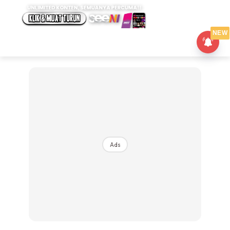
NEW
Ads