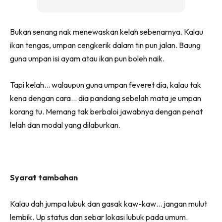
Bukan senang nak menewaskan kelah sebenarnya. Kalau
ikan tengas, umpan cengkerik dalam tin pun jalan. Baung
guna umpan isi ayam atau ikan pun boleh naik.
Tapi kelah… walaupun guna umpan feveret dia, kalau tak
kena dengan cara… dia pandang sebelah mata je umpan
korang tu. Memang tak berbaloi jawabnya dengan penat
lelah dan modal yang dilaburkan.
Syarat tambahan
Kalau dah jumpa lubuk dan gasak kaw-kaw… jangan mulut
lembik. Up status dan sebar lokasi lubuk pada umum.