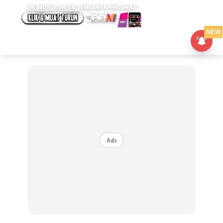
NEW
Ads