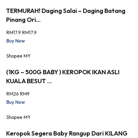
TERMURAH! Daging Salai – Daging Batang
Pinang Ori...
RM17.9
RM17.9
Buy Now
Shopee MY
(1KG – 500G BABY ) KEROPOK IKAN ASLI
KUALA BESUT ...
RM26
RM9
Buy Now
Shopee MY
Keropok Segera Baby Rangup Dari KILANG