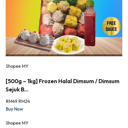
Shopee MY
[500g – 1kg] Frozen Halal Dimsum / Dimsum
Sejuk B...
RM49
RM24
Buy Now
Shopee MY