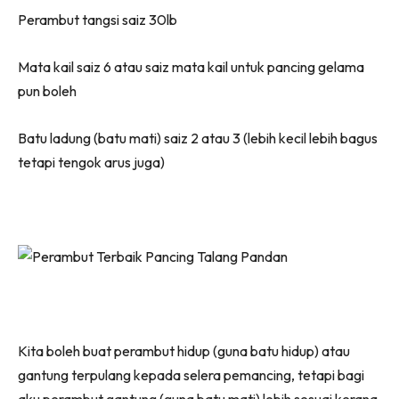
Perambut tangsi saiz 30lb
Mata kail saiz 6 atau saiz mata kail untuk pancing gelama
pun boleh
Batu ladung (batu mati) saiz 2 atau 3 (lebih kecil lebih bagus
tetapi tengok arus juga)
Kita boleh buat perambut hidup (guna batu hidup) atau
gantung terpulang kepada selera pemancing, tetapi bagi
aku perambut gantung (guna batu mati) lebih sesuai kerana