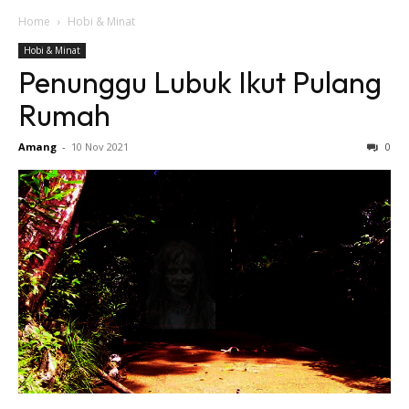
Home
Hobi & Minat
Hobi & Minat
Penunggu Lubuk Ikut Pulang
Rumah
Amang
-
10 Nov 2021
0