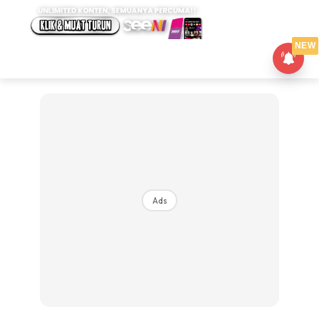
NEW
Ads