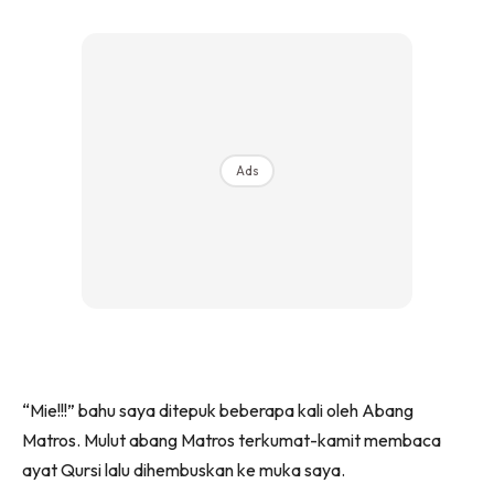
Ads
“Mie!!!” bahu saya ditepuk beberapa kali oleh Abang
Matros. Mulut abang Matros terkumat-kamit membaca
ayat Qursi lalu dihembuskan ke muka saya.