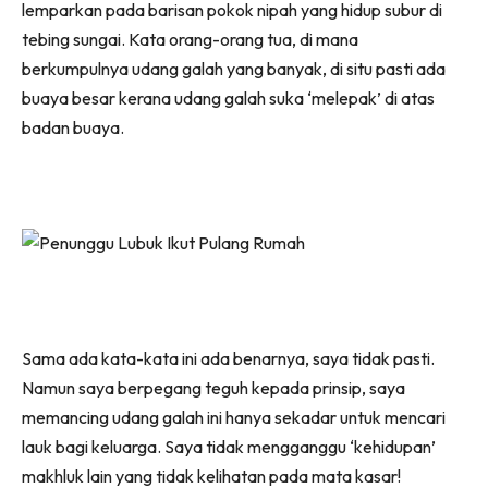
lemparkan pada barisan pokok nipah yang hidup subur di
tebing sungai. Kata orang-orang tua, di mana
berkumpulnya udang galah yang banyak, di situ pasti ada
buaya besar kerana udang galah suka ‘melepak’ di atas
badan buaya.
Sama ada kata-kata ini ada benarnya, saya tidak pasti.
Namun saya berpegang teguh kepada prinsip, saya
memancing udang galah ini hanya sekadar untuk mencari
lauk bagi keluarga. Saya tidak mengganggu ‘kehidupan’
makhluk lain yang tidak kelihatan pada mata kasar!