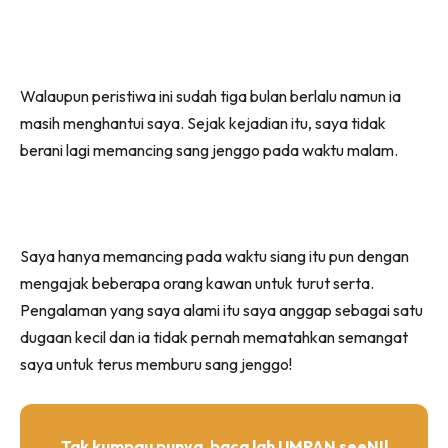
Walaupun peristiwa ini sudah tiga bulan berlalu namun ia
masih menghantui saya. Sejak kejadian itu, saya tidak
berani lagi memancing sang jenggo pada waktu malam.
Saya hanya memancing pada waktu siang itu pun dengan
mengajak beberapa orang kawan untuk turut serta.
Pengalaman yang saya alami itu saya anggap sebagai satu
dugaan kecil dan ia tidak pernah mematahkan semangat
saya untuk terus memburu sang jenggo!
Tak kumpau punya, baca lah UMPAN seeNI!