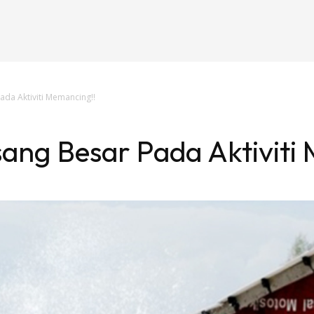
ada Aktiviti Memancing!!
ang Besar Pada Aktiviti