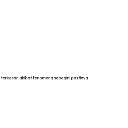
 terkesan akibat fenomena sebegini pastinya