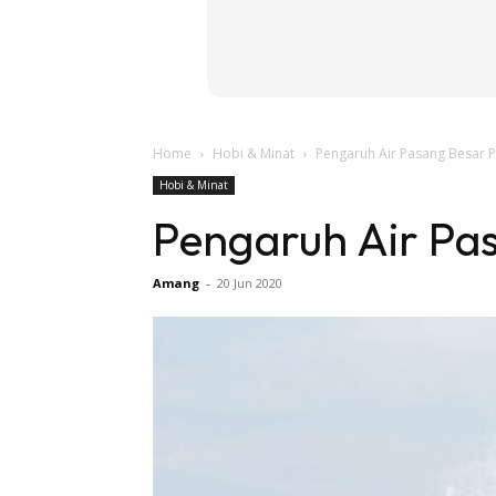
Home
Hobi & Minat
Pengaruh Air Pasang Besar P
Hobi & Minat
Pengaruh Air Pas
Amang
-
20 Jun 2020