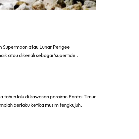
daan Supermoon atau Lunar Perigee
aik atau dikenali sebagai ‘supertide’.
tahun lalu di kawasan perairan Pantai Timur
malah berlaku ketika musim tengkujuh.