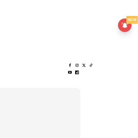
UMPANPEDIA
SENTAP
NEW
S
MENARIK LAGI
HANTAR CERITA