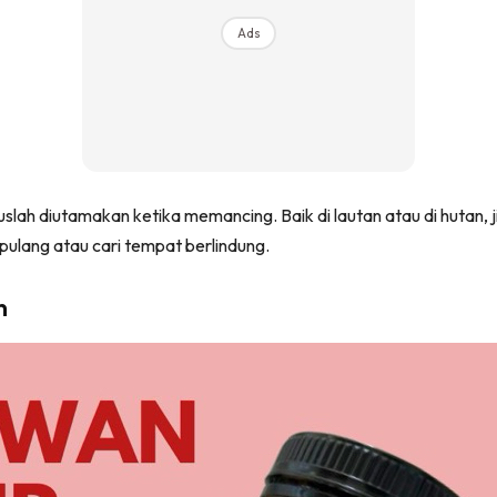
Ads
ah diutamakan ketika memancing. Baik di lautan atau di hutan, j
pulang atau cari tempat berlindung.
n