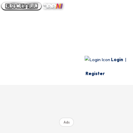
UTAMA
INFO SPESIE
VIDEO
Login
|
Register
Ads