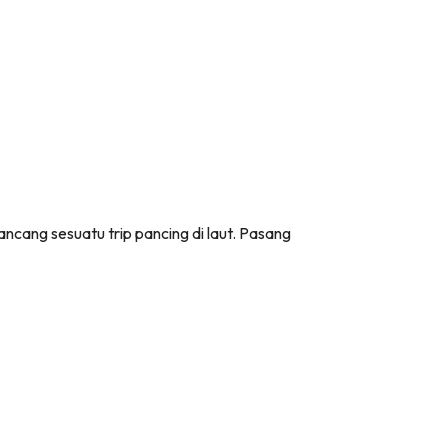
ncang sesuatu trip pancing di laut. Pasang