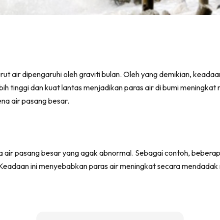
rut air dipengaruhi oleh graviti bulan. Oleh yang demikian, kea
ebih tinggi dan kuat lantas menjadikan paras air di bumi meningkat n
na air pasang besar.
 air pasang besar yang agak abnormal. Sebagai contoh, beberapa 
. Keadaan ini menyebabkan paras air meningkat secara mendadak 