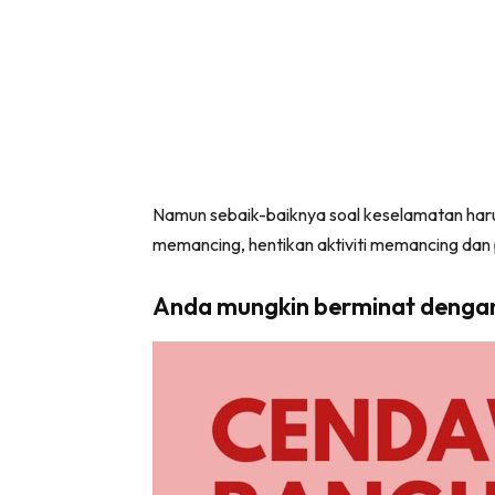
Namun sebaik-baiknya soal keselamatan harusl
memancing, hentikan aktiviti memancing dan 
Anda mungkin berminat denga