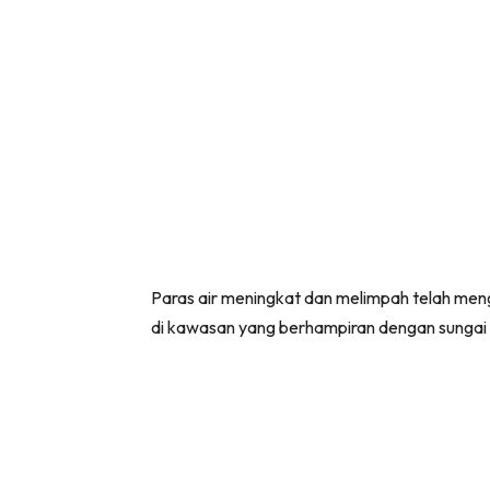
Paras air meningkat dan melimpah telah meng
di kawasan yang berhampiran dengan sungai 