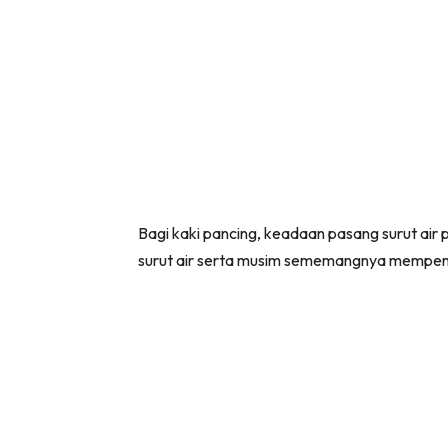
Bagi kaki pancing, keadaan pasang surut air 
surut air serta musim sememangnya mempenga