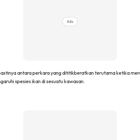
Ads
pastinya antara perkara yang dititikberatkan terutama ketika mera
ruhi spesies ikan di sesuatu kawasan.