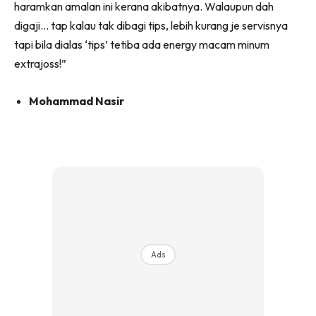
haramkan amalan ini kerana akibatnya. Walaupun dah
digaji… tap kalau tak dibagi tips, lebih kurang je servisnya
tapi bila dialas ‘tips’ tetiba ada energy macam minum
extrajoss!”
Mohammad Nasir
Ads