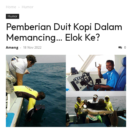
Home
Humor
Humor
Pemberian Duit Kopi Dalam
Memancing… Elok Ke?
Amang
-
18 Nov 2022
0