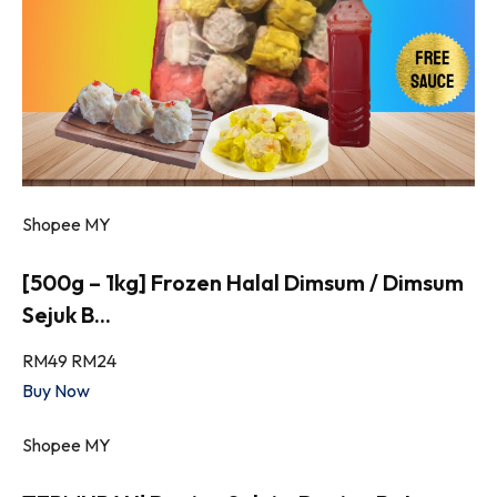
Shopee MY
[500g – 1kg] Frozen Halal Dimsum / Dimsum
Sejuk B...
RM49
RM24
Buy Now
Shopee MY