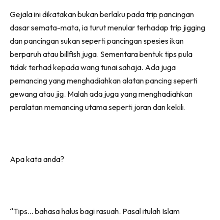
Gejala ini dikatakan bukan berlaku pada trip pancingan
dasar semata-mata, ia turut menular terhadap trip jigging
dan pancingan sukan seperti pancingan spesies ikan
berparuh atau billfish juga. Sementara bentuk tips pula
tidak terhad kepada wang tunai sahaja. Ada juga
pemancing yang menghadiahkan alatan pancing seperti
gewang atau jig. Malah ada juga yang menghadiahkan
peralatan memancing utama seperti joran dan kekili.
Apa kata anda?
“Tips… bahasa halus bagi rasuah. Pasal itulah Islam