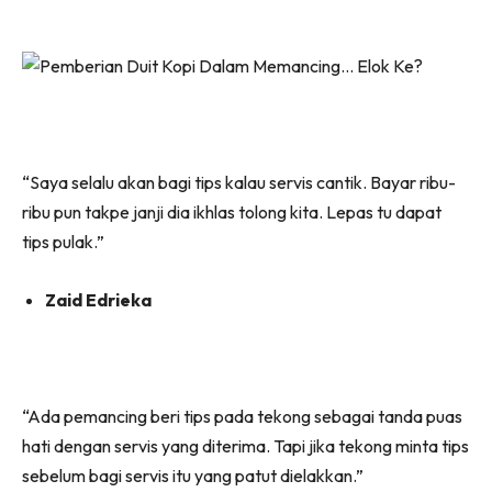
“Saya selalu akan bagi tips kalau servis cantik. Bayar ribu-
ribu pun takpe janji dia ikhlas tolong kita. Lepas tu dapat
tips pulak.”
Zaid Edrieka
“Ada pemancing beri tips pada tekong sebagai tanda puas
hati dengan servis yang diterima. Tapi jika tekong minta tips
sebelum bagi servis itu yang patut dielakkan.”