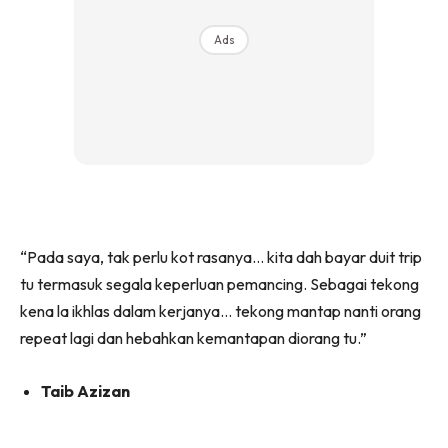
Ads
“Pada saya, tak perlu kot rasanya… kita dah bayar duit trip
tu termasuk segala keperluan pemancing. Sebagai tekong
kena la ikhlas dalam kerjanya… tekong mantap nanti orang
repeat lagi dan hebahkan kemantapan diorang tu.”
Taib Azizan