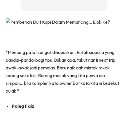
“Memang patut sangat dihapuskan. Entah siapa la yang
pandai-pandai bagi tips. Bukan apa, takut nanti next trip
awak-awak jadi pemalas. Baru naik dah mintak rokok
sorang sekotak. Barang masak yang kita punya dia
simpan… bila komplen kata owner bot kata kita ni kedekut
pulak.”
Paing Faiz