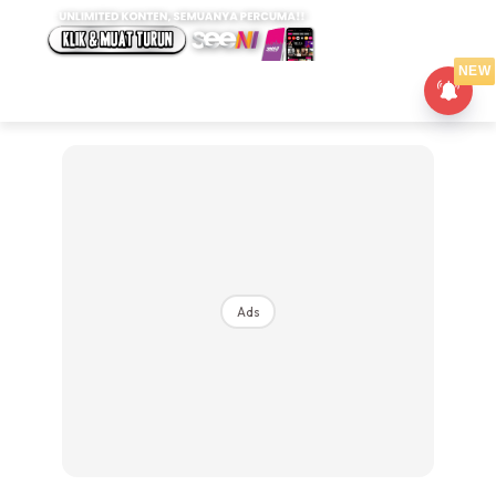
NEW
Ads