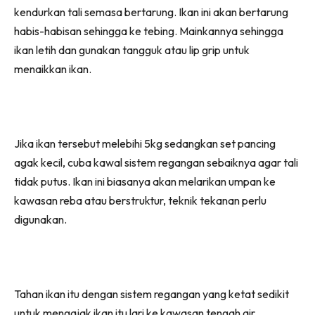
kendurkan tali semasa bertarung. Ikan ini akan bertarung
habis-habisan sehingga ke tebing. Mainkannya sehingga
ikan letih dan gunakan tangguk atau lip grip untuk
menaikkan ikan.
Jika ikan tersebut melebihi 5kg sedangkan set pancing
agak kecil, cuba kawal sistem regangan sebaiknya agar tali
tidak putus. Ikan ini biasanya akan melarikan umpan ke
kawasan reba atau berstruktur, teknik tekanan perlu
digunakan.
Tahan ikan itu dengan sistem regangan yang ketat sedikit
untuk mengajak ikan itu lari ke kawasan tengah air