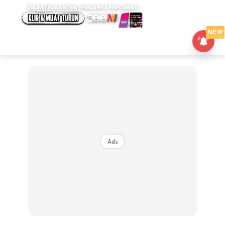
NEW
Ads