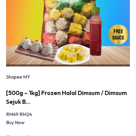
Shopee MY
[500g – 1kg] Frozen Halal Dimsum / Dimsum
Sejuk B...
RM49
RM24
Buy Now