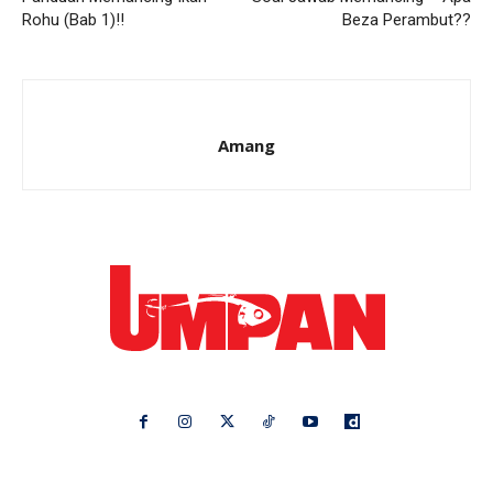
Rohu (Bab 1)!!
Beza Perambut??
Amang
Ikuti kami di:
Ideaktiv
Pa&Ma
Hijabista