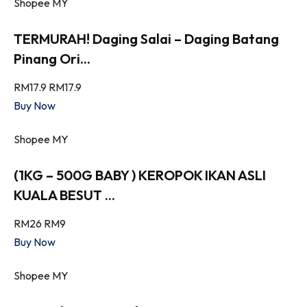
Shopee MY
TERMURAH! Daging Salai – Daging Batang
Pinang Ori...
RM17.9
RM17.9
Buy Now
Shopee MY
(1KG – 500G BABY ) KEROPOK IKAN ASLI
KUALA BESUT ...
RM26
RM9
Buy Now
Shopee MY