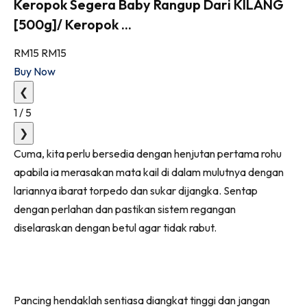
Keropok Segera Baby Rangup Dari KILANG
[500g]/ Keropok ...
RM15
RM15
Buy Now
❮
1
/
5
❯
Cuma, kita perlu bersedia dengan henjutan pertama rohu
apabila ia merasakan mata kail di dalam mulutnya dengan
lariannya ibarat torpedo dan sukar dijangka. Sentap
dengan perlahan dan pastikan sistem regangan
diselaraskan dengan betul agar tidak rabut.
Pancing hendaklah sentiasa diangkat tinggi dan jangan