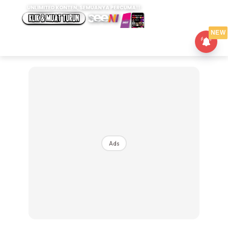
NEW
Ads