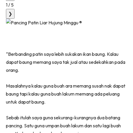
1
/
5
❯
“Berbanding patin saya lebih sukakan ikan baung. Kalau
dapat baung memang saya tak jual atau sedekahkan pada
orang.
Masalahnya kalau guna buah ara memang susah nak dapat
baung tapi kalau guna buah lakum memang ada peluang
untuk dapat baung.
Sebab itulah saya guna sekurang-kurangnya dua batang
pancing. Satu guna umpan buah lakum dan satu lagi buah