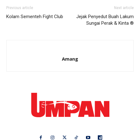
Previous article
Next article
Kolam Sementeh Fight Club
Jejak Penyedut Buah Lakum
Sungai Perak & Kinta ®
Amang
Ikuti kami di: