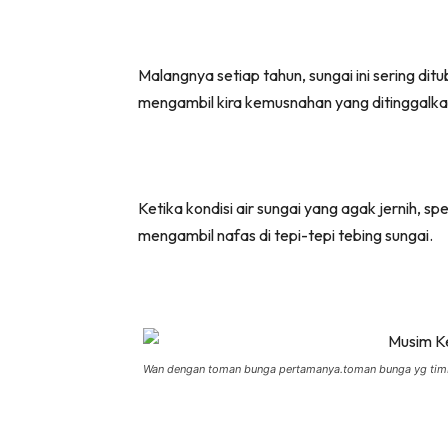
Malangnya setiap tahun, sungai ini sering di
mengambil kira kemusnahan yang ditinggalkan. 
Ketika kondisi air sungai yang agak jernih, 
mengambil nafas di tepi-tepi tebing sungai.
Wan dengan toman bunga pertamanya.toman bunga yg timbul t