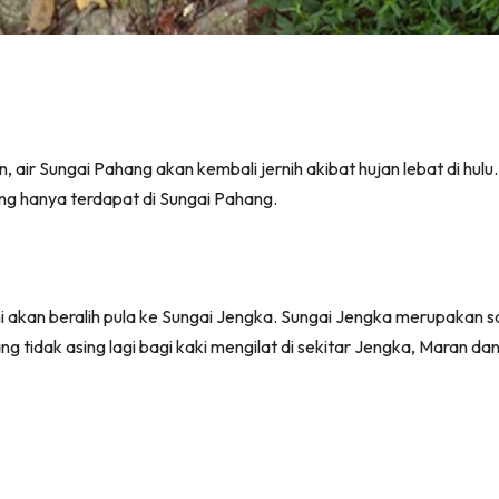
air Sungai Pahang akan kembali jernih akibat hujan lebat di hulu.
ang hanya terdapat di Sungai Pahang.
akan beralih pula ke Sungai Jengka. Sungai Jengka merupakan s
tidak asing lagi bagi kaki mengilat di sekitar Jengka, Maran da