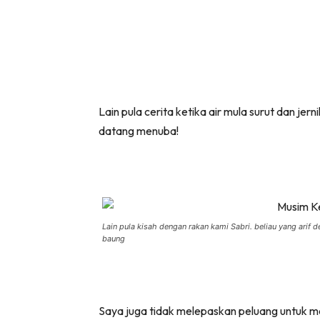
Lain pula cerita ketika air mula surut dan jern
datang menuba!
Lain pula kisah dengan rakan kami Sabri. beliau yang arif
baung
Saya juga tidak melepaskan peluang untuk me