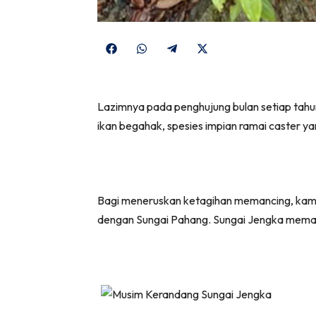
Share
Share
Share
Share
on
on
on
on
Facebook
WhatsApp
Telegram
X
Lazimnya pada penghujung bulan setiap tahun, 
(Twitter)
ikan begahak, spesies impian ramai caster y
Bagi meneruskan ketagihan memancing, kami 
dengan Sungai Pahang. Sungai Jengka memang 