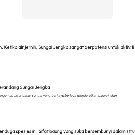
ih. Ketika air jernih, Sungai Jengka sangat berpotensi untuk aktiviti 
 dengan struktur dasar sungai yang berkayu,berjaya mendaratkan banyak ekor
nduga spesies ini. Sifat baung yang suka bersembunyi dalam str