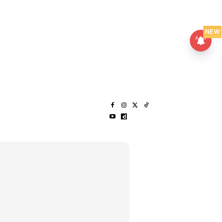
UMPANPEDIA
SENTAP
NEW
S
MENARIK LAGI
HANTAR CERITA