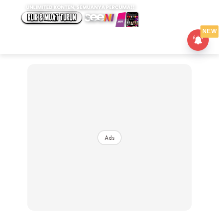
NEW
Ads