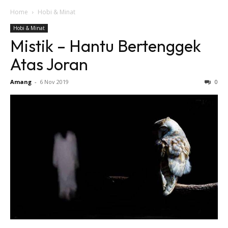
Home
Hobi & Minat
Hobi & Minat
Mistik – Hantu Bertenggek
Atas Joran
Amang
-
6 Nov 2019
0