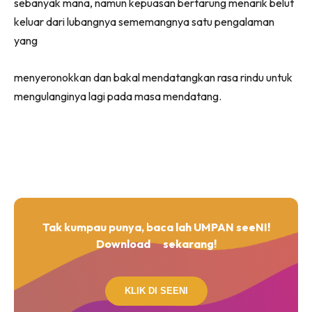
sebanyak mana, namun kepuasan bertarung menarik belut
keluar dari lubangnya sememangnya satu pengalaman
yang
menyeronokkan dan bakal mendatangkan rasa rindu untuk
mengulanginya lagi pada masa mendatang.
Tak kumpau punya, baca lah UMPAN seeNI!
Download
sekarang!
KLIK DI SEENI