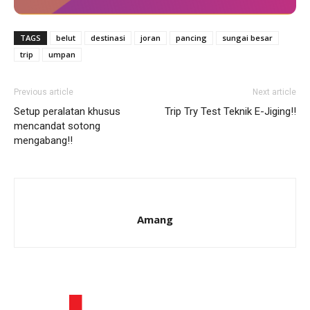
TAGS
belut
destinasi
joran
pancing
sungai besar
trip
umpan
Previous article
Next article
Setup peralatan khusus
Trip Try Test Teknik E-Jiging!!
mencandat sotong
mengabang!!
Amang