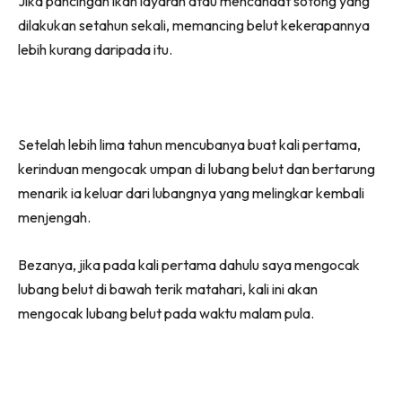
Jika pancingan ikan layaran atau mencandat sotong yang
dilakukan setahun sekali, memancing belut kekerapannya
lebih kurang daripada itu.
Setelah lebih lima tahun mencubanya buat kali pertama,
kerinduan mengocak umpan di lubang belut dan bertarung
menarik ia keluar dari lubangnya yang melingkar kembali
menjengah.
Bezanya, jika pada kali pertama dahulu saya mengocak
lubang belut di bawah terik matahari, kali ini akan
mengocak lubang belut pada waktu malam pula.