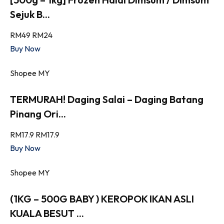
Sejuk B...
RM49
RM24
Buy Now
Shopee MY
TERMURAH! Daging Salai – Daging Batang
Pinang Ori...
RM17.9
RM17.9
Buy Now
Shopee MY
(1KG – 500G BABY ) KEROPOK IKAN ASLI
KUALA BESUT ...