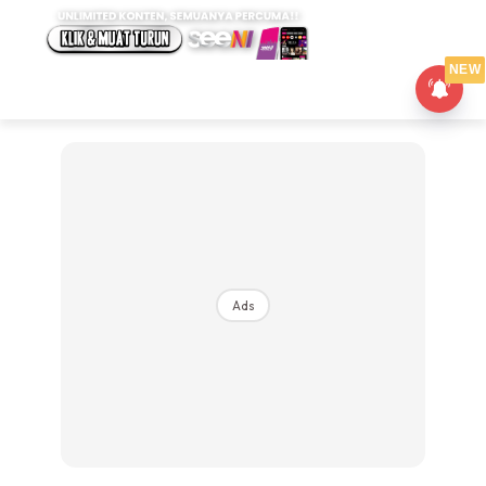
NEW
Ads