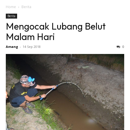
Home
Berita
Berita
Mengocak Lubang Belut
Malam Hari
Amang
-
14 Sep 2018
0