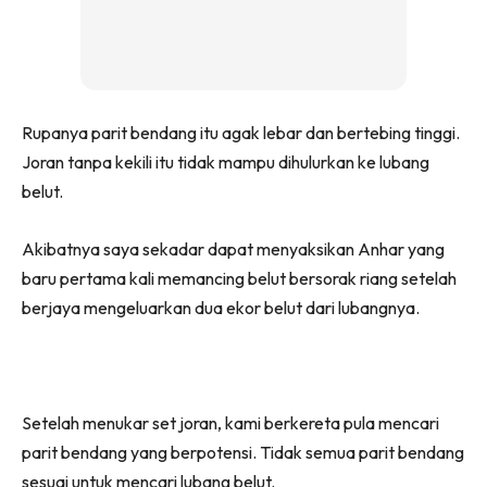
Rupanya parit bendang itu agak lebar dan bertebing tinggi.
Joran tanpa kekili itu tidak mampu dihulurkan ke lubang
belut.
Akibatnya saya sekadar dapat menyaksikan Anhar yang
baru pertama kali memancing belut bersorak riang setelah
berjaya mengeluarkan dua ekor belut dari lubangnya.
Setelah menukar set joran, kami berkereta pula mencari
parit bendang yang berpotensi. Tidak semua parit bendang
sesuai untuk mencari lubang belut.