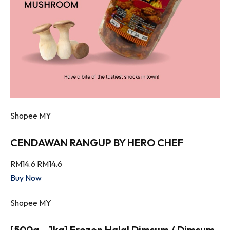
Shopee MY
CENDAWAN RANGUP BY HERO CHEF
RM14.6
RM14.6
Buy Now
Shopee MY
[500g – 1kg] Frozen Halal Dimsum / Dimsum