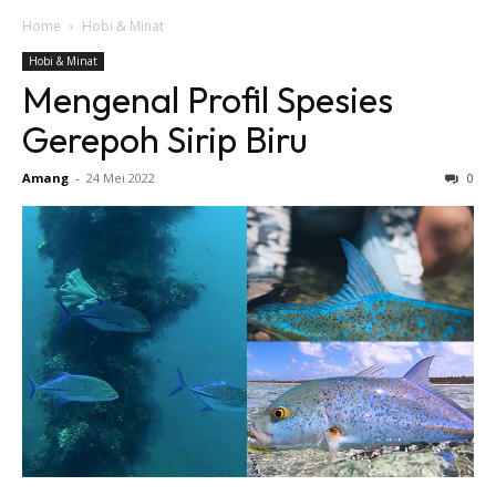
Home
Hobi & Minat
Hobi & Minat
Mengenal Profil Spesies
Gerepoh Sirip Biru
Amang
-
24 Mei 2022
0