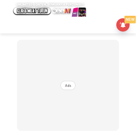
NEW
Ads