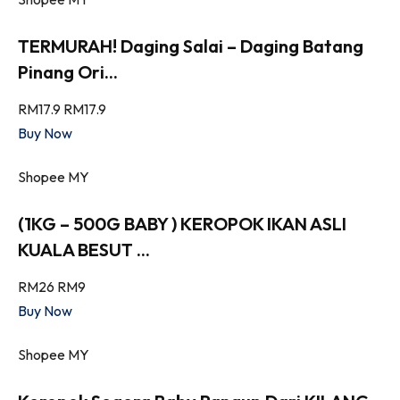
TERMURAH! Daging Salai – Daging Batang
Pinang Ori...
RM17.9
RM17.9
Buy Now
Shopee MY
(1KG – 500G BABY ) KEROPOK IKAN ASLI
KUALA BESUT ...
RM26
RM9
Buy Now
Shopee MY