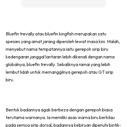
Bluefin trevally atau bluefin kingfish merupakan satu
spesies yang amat jarang diperoleh lewat masa kini. Malah,
menyebut nama tempatannya iaitu gerepoh sirip biru
kedengaran janggal lantaran lebih dikenali dengan nama
globalnya, bluefin trevally. Sebaliknya ramai yang lebih
lembut lidah untuk memanggilnya gerepoh atau GT sirip
biru.
Bentuk badannya agak berbeza dengan gerepoh biasa
terutama warnanya. Ia memiliki asas warna biru berkilau
pada semua sirip dorsal, badannya kebiruan dipenuhi bintik-