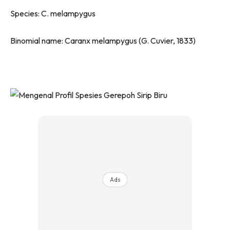
Species: C. melampygus
Binomial name: Caranx melampygus (G. Cuvier, 1833)
Ads