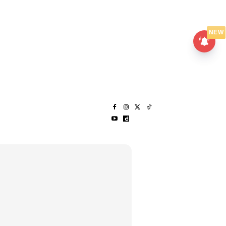
UMPANPEDIA
SENTAP
NEW
S
MENARIK LAGI
HANTAR CERITA