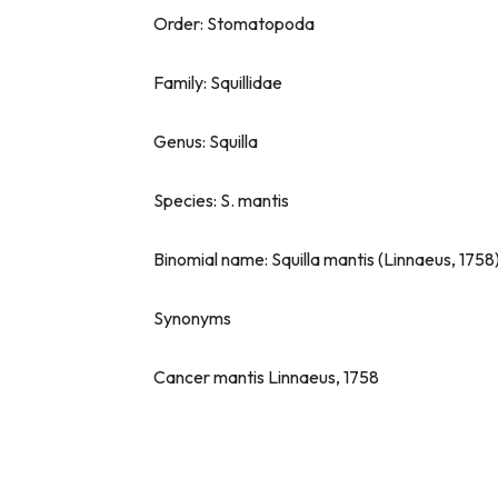
Order: Stomatopoda
Family: Squillidae
Genus: Squilla
Species: S. mantis
Binomial name: Squilla mantis (Linnaeus, 1758
Synonyms
Cancer mantis Linnaeus, 1758