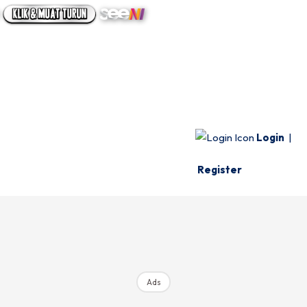
UTAMA
INFO SPESIE
VIDEO
Login
|
Register
Ads