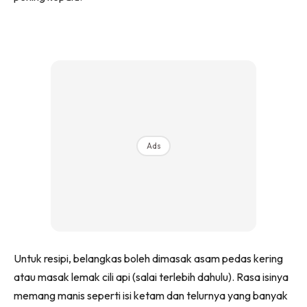
Ads
Untuk resipi, belangkas boleh dimasak asam pedas kering
atau masak lemak cili api (salai terlebih dahulu). Rasa isinya
memang manis seperti isi ketam dan telurnya yang banyak