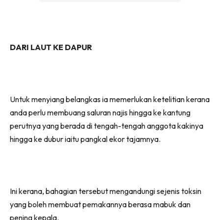
DARI LAUT KE DAPUR
Untuk menyiang belangkas ia memerlukan ketelitian kerana
anda perlu membuang saluran najis hingga ke kantung
perutnya yang berada di tengah-tengah anggota kakinya
hingga ke dubur iaitu pangkal ekor tajamnya.
Ini kerana, bahagian tersebut mengandungi sejenis toksin
yang boleh membuat pemakannya berasa mabuk dan
pening kepala.