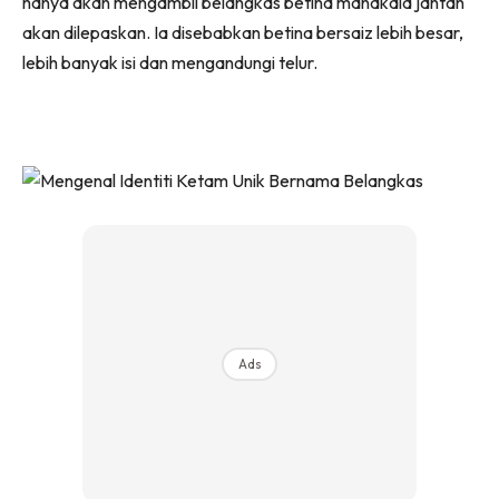
hanya akan mengambil belangkas betina manakala jantan
akan dilepaskan. Ia disebabkan betina bersaiz lebih besar,
lebih banyak isi dan mengandungi telur.
Ads