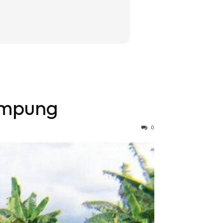
ampung
0