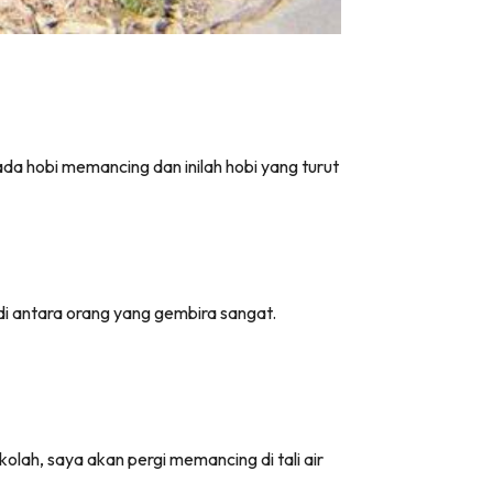
a hobi memancing dan inilah hobi yang turut
di antara orang yang gembira sangat.
olah, saya akan pergi memancing di tali air