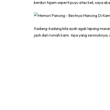
berduri tajam seperti puyu atau keli, saya ak
Kadang-kadang bila ayah agak lapang masany
jauh dari rumah kami. Apa yang seronoknya