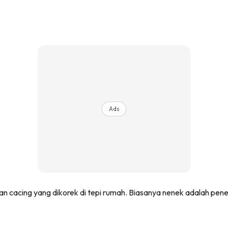
Ads
n cacing yang dikorek di tepi rumah. Biasanya nenek adalah pen