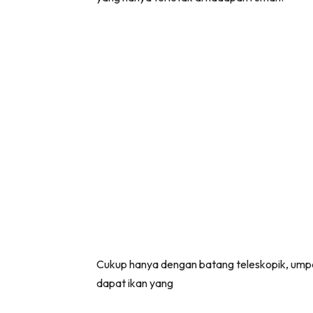
Cukup hanya dengan batang teleskopik, umpa
dapat ikan yang