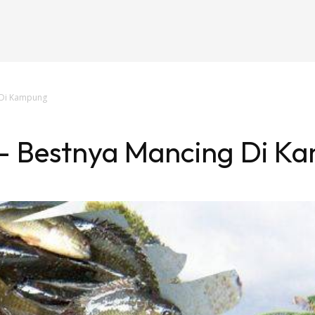
 Di Kampung
– Bestnya Mancing Di K