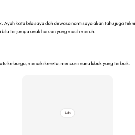
rik. Ayah kata bila saya dah dewasa nanti saya akan tahu juga te
i bila terjumpa anak haruan yang masih merah.
tu keluarga, menaiki kereta, mencari mana lubuk yang terbaik.
Ads