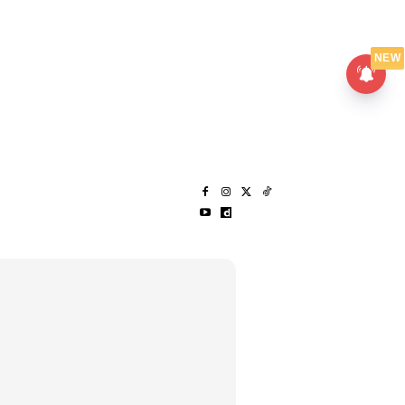
UMPANPEDIA
SENTAP
NEW
S
MENARIK LAGI
HANTAR CERITA