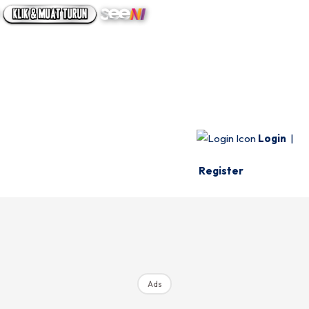
UTAMA
INFO SPESIE
VIDEO
Login
|
Register
Ads