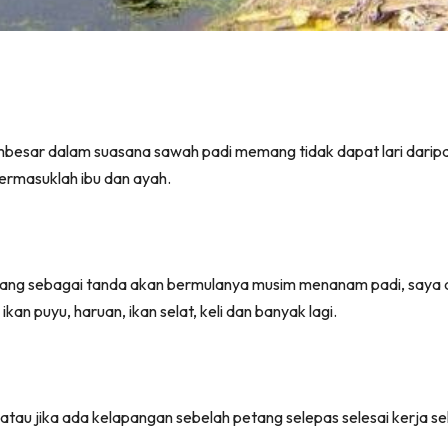
esar dalam suasana sawah padi memang tidak dapat lari daripad
termasuklah ibu dan ayah.
endang sebagai tanda akan bermulanya musim menanam padi, saya 
kan puyu, haruan, ikan selat, keli dan banyak lagi.
atau jika ada kelapangan sebelah petang selepas selesai kerja sek