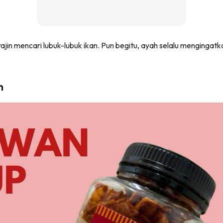
rajin mencari lubuk-lubuk ikan. Pun begitu, ayah selalu mengingatk
n