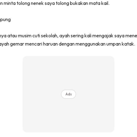
an minta tolong nenek saya tolong bukakan mata kail.
a atau musim cuti sekolah, ayah sering kali mengajak saya mene
, ayah gemar mencari haruan dengan menggunakan umpan katak.
Ads