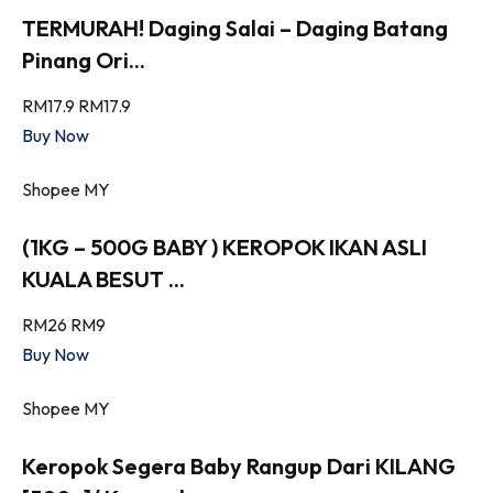
TERMURAH! Daging Salai – Daging Batang
Pinang Ori...
RM17.9
RM17.9
Buy Now
Shopee MY
(1KG – 500G BABY ) KEROPOK IKAN ASLI
KUALA BESUT ...
RM26
RM9
Buy Now
Shopee MY
Keropok Segera Baby Rangup Dari KILANG