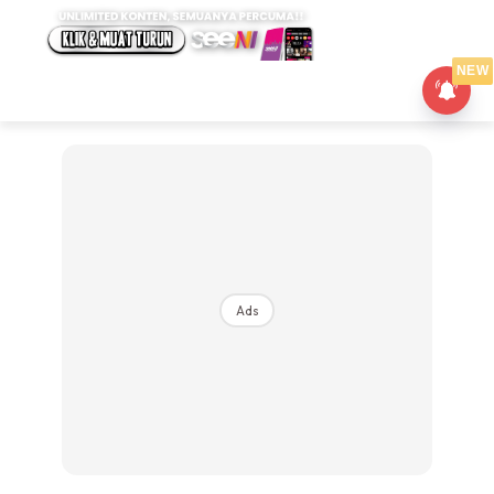
NEW
Ads