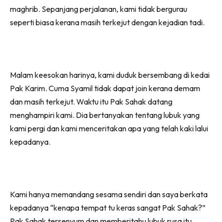
maghrib. Sepanjang perjalanan, kami tidak bergurau
seperti biasa kerana masih terkejut dengan kejadian tadi.
Malam keesokan harinya, kami duduk bersembang di kedai
Pak Karim. Cuma Syamil tidak dapat join kerana demam
dan masih terkejut. Waktu itu Pak Sahak datang
menghampiri kami. Dia bertanyakan tentang lubuk yang
kami pergi dan kami menceritakan apa yang telah kaki lalui
kepadanya.
Kami hanya memandang sesama sendiri dan saya berkata
kepadanya “kenapa tempat tu keras sangat Pak Sahak?”
Pak Sahak tersenyum dan memberitahu lubuk rusa itu