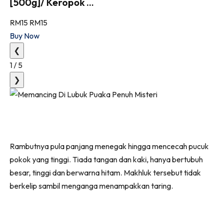
[500g]/ Keropok ...
RM15
RM15
Buy Now
❮
1
/
5
❯
Rambutnya pula panjang menegak hingga mencecah pucuk
pokok yang tinggi. Tiada tangan dan kaki, hanya bertubuh
besar, tinggi dan berwarna hitam. Makhluk tersebut tidak
berkelip sambil menganga menampakkan taring.