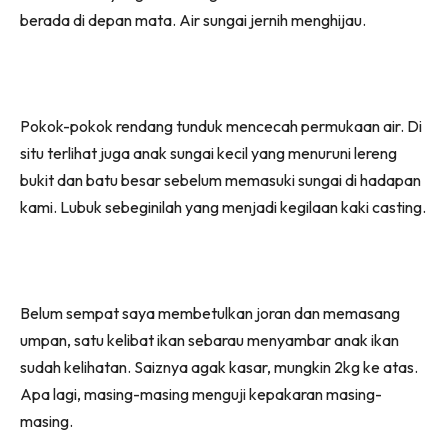
berada di depan mata. Air sungai jernih menghijau.
Pokok-pokok rendang tunduk mencecah permukaan air. Di
situ terlihat juga anak sungai kecil yang menuruni lereng
bukit dan batu besar sebelum memasuki sungai di hadapan
kami. Lubuk sebeginilah yang menjadi kegilaan kaki casting.
Belum sempat saya membetulkan joran dan memasang
umpan, satu kelibat ikan sebarau menyambar anak ikan
sudah kelihatan. Saiznya agak kasar, mungkin 2kg ke atas.
Apa lagi, masing-masing menguji kepakaran masing-
masing.