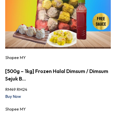
Shopee MY
[500g – 1kg] Frozen Halal Dimsum / Dimsum
Sejuk B...
RM49
RM24
Buy Now
Shopee MY