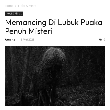
Home
Hobi & Minat
Hobi & Minat
Memancing Di Lubuk Puaka
Penuh Misteri
Amang
-
15 Mei 2023
0