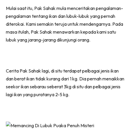
Mulai saat itu, Pak Sahak mula menceritakan pengalaman-
pengalaman tentang ikan dan lubuk-lubuk yang pernah
diterokai. Kami semakin teruja untuk mendengarnya. Pada
masa itulah, Pak Sahak menawarkan kepada kami satu
lubuk yang jarang-jarang dikunjungi orang.
Cerita Pak Sahak lagi, di situ terdapat pelbagai jenis ikan
dan berat ikan tidak kurang dari 1 kg. Dia pernah menaikkan
seekor ikan sebarau seberat 3kg di situ dan pelbagai jenis
lagi ikan yang puratanya 2-5 kg.