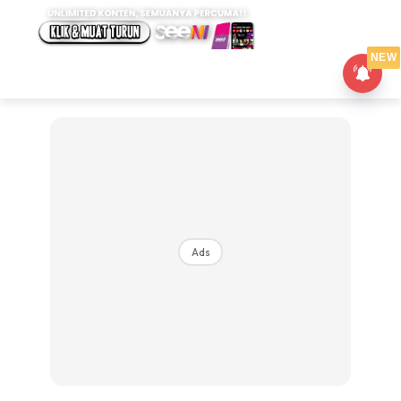
NEW
Ads