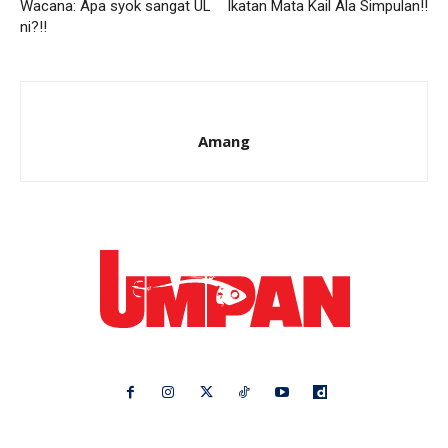
Wacana: Apa syok sangat UL
Ikatan Mata Kail Ala Simpulan!!
ni?!!
Amang
Ikuti kami di: