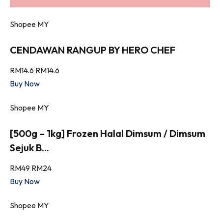
Shopee MY
CENDAWAN RANGUP BY HERO CHEF
RM14.6
RM14.6
Buy Now
Shopee MY
[500g – 1kg] Frozen Halal Dimsum / Dimsum
Sejuk B...
RM49
RM24
Buy Now
Shopee MY