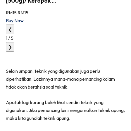
[500g]/ Keropok ...
RM15
RM15
Buy Now
❮
1
/
5
❯
Selain umpan, teknik yang digunakan juga perlu
diperhatikan. Lazimnya mana-mana pemancing kolam
tidak akan berahsia soal teknik.
Apatah lagi korang boleh lihat sendiri teknik yang
digunakan. Jika pemancing lain mengamalkan teknik apung,
maka kita gunalah teknik apung.