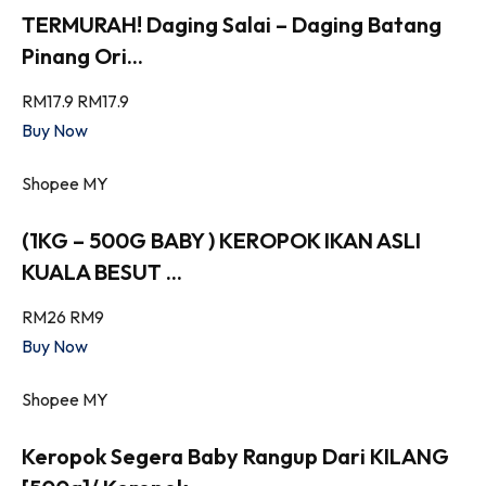
TERMURAH! Daging Salai – Daging Batang
Pinang Ori...
RM17.9
RM17.9
Buy Now
Shopee MY
(1KG – 500G BABY ) KEROPOK IKAN ASLI
KUALA BESUT ...
RM26
RM9
Buy Now
Shopee MY
Keropok Segera Baby Rangup Dari KILANG