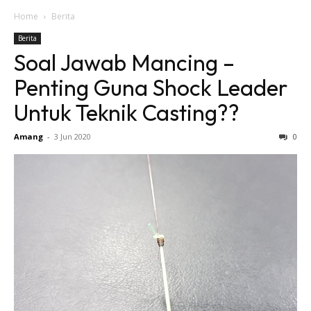
Home
Berita
Berita
Soal Jawab Mancing –
Penting Guna Shock Leader
Untuk Teknik Casting??
Amang
-
3 Jun 2020
0