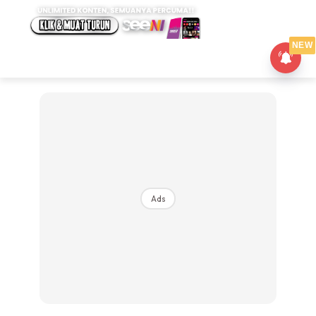
NEW
Ads