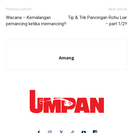
Previous article
Next article
Wacana – Kemalangan
Tip & Trik Pancingan Rohu Liar
pemancing ketika memancing!!
– part 1/2!!
Amang
Ikuti kami di: