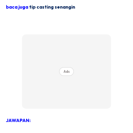
baca juga
tip casting senangin
Ads
JAWAPAN: