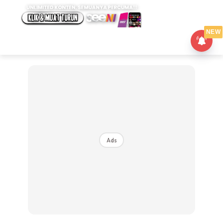
NEW
Ads