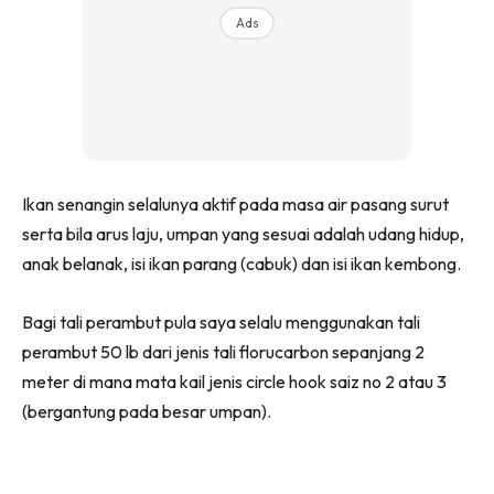
Ads
Ikan senangin selalunya aktif pada masa air pasang surut
serta bila arus laju, umpan yang sesuai adalah udang hidup,
anak belanak, isi ikan parang (cabuk) dan isi ikan kembong.
Bagi tali perambut pula saya selalu menggunakan tali
perambut 50 lb dari jenis tali florucarbon sepanjang 2
meter di mana mata kail jenis circle hook saiz no 2 atau 3
(bergantung pada besar umpan).