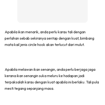
Apabila ikan menarik, anda perlu karau tali dengan
perlahan sebab sekiranya sentap dengan kuat, bimbang
mata kail jenis circle hook akan terlucut dari mulut.
Apabila melawan ikan senangin, anda perlu berjaga jaga
kerana ikan senangin suka meluru ke hadapan jadi
terpaksalah karau dengan kuat apabila ini berlaku. Tali pula
mesti tegang sepanjang masa.