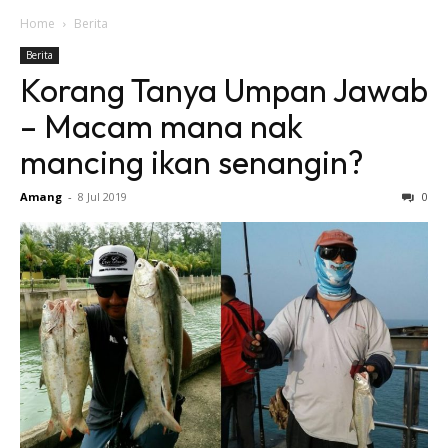
Home
Berita
Berita
Korang Tanya Umpan Jawab
– Macam mana nak
mancing ikan senangin?
Amang
-
8 Jul 2019
0