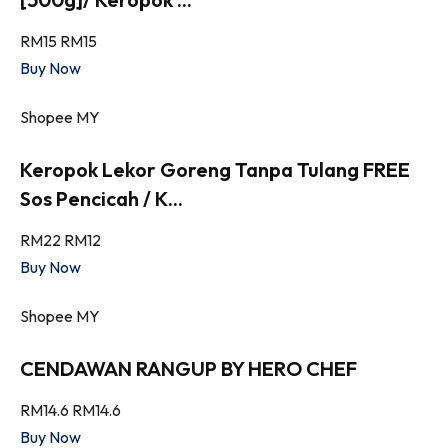
RM15
RM15
Buy Now
Shopee MY
Keropok Lekor Goreng Tanpa Tulang FREE
Sos Pencicah / K...
RM22
RM12
Buy Now
Shopee MY
CENDAWAN RANGUP BY HERO CHEF
RM14.6
RM14.6
Buy Now