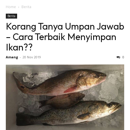
Home
Berita
Berita
Korang Tanya Umpan Jawab
– Cara Terbaik Menyimpan
Ikan??
Amang
-
20 Nov 2019
0