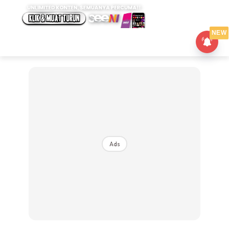
NEW
Ads