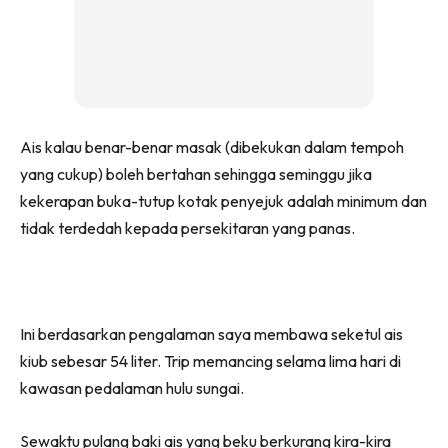
Ais kalau benar-benar masak (dibekukan dalam tempoh
yang cukup) boleh bertahan sehingga seminggu jika
kekerapan buka-tutup kotak penyejuk adalah minimum dan
tidak terdedah kepada persekitaran yang panas.
Ini berdasarkan pengalaman saya membawa seketul ais
kiub sebesar 54 liter. Trip memancing selama lima hari di
kawasan pedalaman hulu sungai.
Sewaktu pulang baki ais yang beku berkurang kira-kira