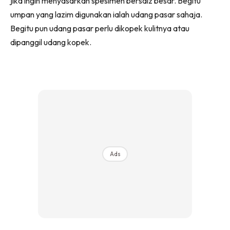
jika ingin menyasarkan spesimen bersaiz besar. Begitu
umpan yang lazim digunakan ialah udang pasar sahaja.
Begitu pun udang pasar perlu dikopek kulitnya atau
dipanggil udang kopek.
Ads