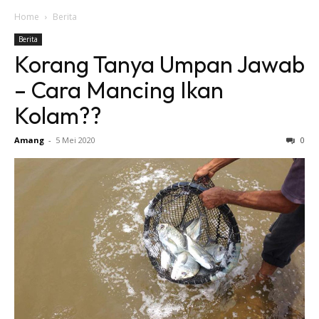
Home
Berita
Berita
Korang Tanya Umpan Jawab
– Cara Mancing Ikan
Kolam??
Amang
-
5 Mei 2020
0