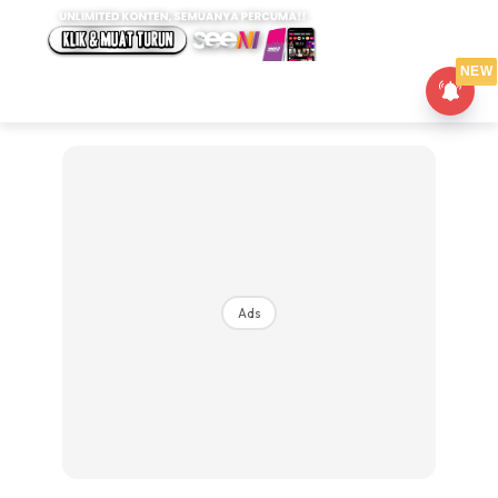
NEW
Ads