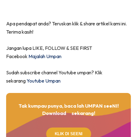
Apa pendapat anda? Teruskan klik & share artikel kami ini.
Terima kasih!
Jangan lupa LIKE, FOLLOW & SEE FIRST
Facebook
Majalah Umpan
Sudah subscribe channel Youtube umpan? Klik
sekarang
Youtube Umpan
Tak kumpau punya, baca lah UMPAN seeNI!
Download
sekarang!
KLIK DI SEENI