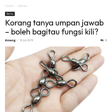
Home
Berita
Berita
Korang tanya umpan jawab
– boleh bagitau fungsi kili?
Amang
-
19 Jul 2019
0