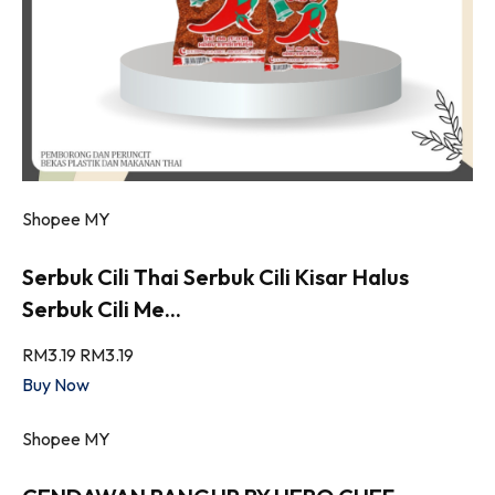
Shopee MY
Serbuk Cili Thai Serbuk Cili Kisar Halus
Serbuk Cili Me...
RM3.19
RM3.19
Buy Now
Shopee MY