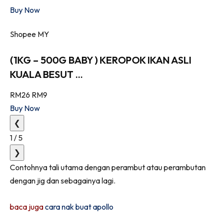
Buy Now
Shopee MY
(1KG – 500G BABY ) KEROPOK IKAN ASLI
KUALA BESUT ...
RM26
RM9
Buy Now
❮
1
/
5
❯
Contohnya tali utama dengan perambut atau perambutan
dengan jig dan sebagainya lagi.
baca juga
cara nak buat apollo