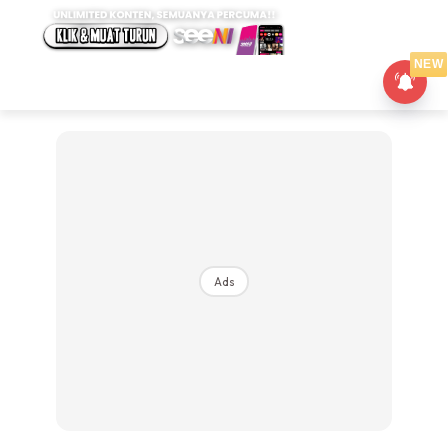
NEW
Ads