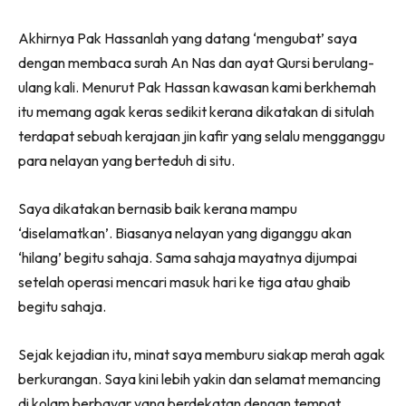
Akhirnya Pak Hassanlah yang datang ‘mengubat’ saya
dengan membaca surah An Nas dan ayat Qursi berulang-
ulang kali. Menurut Pak Hassan kawasan kami berkhemah
itu memang agak keras sedikit kerana dikatakan di situlah
terdapat sebuah kerajaan jin kafir yang selalu mengganggu
para nelayan yang berteduh di situ.
Saya dikatakan bernasib baik kerana mampu
‘diselamatkan’. Biasanya nelayan yang diganggu akan
‘hilang’ begitu sahaja. Sama sahaja mayatnya dijumpai
setelah operasi mencari masuk hari ke tiga atau ghaib
begitu sahaja.
Sejak kejadian itu, minat saya memburu siakap merah agak
berkurangan. Saya kini lebih yakin dan selamat memancing
di kolam berbayar yang berdekatan dengan tempat