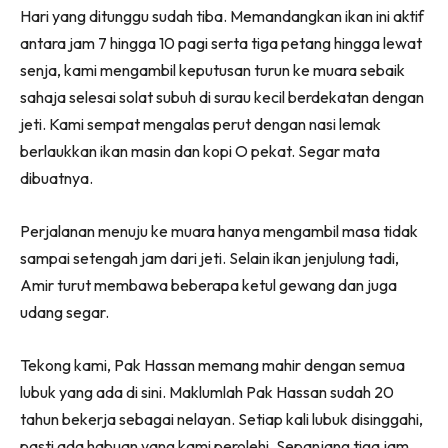
Hari yang ditunggu sudah tiba. Memandangkan ikan ini aktif
antara jam 7 hingga 10 pagi serta tiga petang hingga lewat
senja, kami mengambil keputusan turun ke muara sebaik
sahaja selesai solat subuh di surau kecil berdekatan dengan
jeti. Kami sempat mengalas perut dengan nasi lemak
berlaukkan ikan masin dan kopi O pekat. Segar mata
dibuatnya.
Perjalanan menuju ke muara hanya mengambil masa tidak
sampai setengah jam dari jeti. Selain ikan jenjulung tadi,
Amir turut membawa beberapa ketul gewang dan juga
udang segar.
Tekong kami, Pak Hassan memang mahir dengan semua
lubuk yang ada di sini. Maklumlah Pak Hassan sudah 20
tahun bekerja sebagai nelayan. Setiap kali lubuk disinggahi,
pasti ada habuan yang kami perolehi. Sepanjang tiga jam,