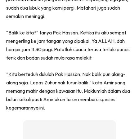
sudah dua lubuk yang kami pergi. Matahari juga sudah
semakin meninggi.
“Balik ke kita?” tanya Pak Hassan. Ketika itu aku sempat
mengerling ke jam tangan yang dipakai. Ya ALLAH, dah
hampir jam 11.30 pagi. Patutlah cuaca terasa terlalu panas
terik dan badan sudah mula rasa melekit.
“Kita berteduh dululah Pak Hassan. Nak balik pun alang-
alang saja. Lepas Zuhur nak turun balik,” kata Amir yang
memang mahir dengan kawasan itu. Maklumlah dalam dua
bulan sekali pasti Amir akan turun memburu spesies
kegemarannya ini.