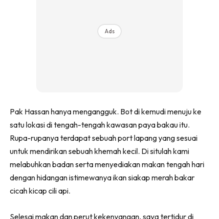
Ads
Pak Hassan hanya mengangguk. Bot di kemudi menuju ke
satu lokasi di tengah-tengah kawasan paya bakau itu.
Rupa-rupanya terdapat sebuah port lapang yang sesuai
untuk mendirikan sebuah khemah kecil. Di situlah kami
melabuhkan badan serta menyediakan makan tengah hari
dengan hidangan istimewanya ikan siakap merah bakar
cicah kicap cili api.
Selesai makan dan perut kekenyangan, saya tertidur di