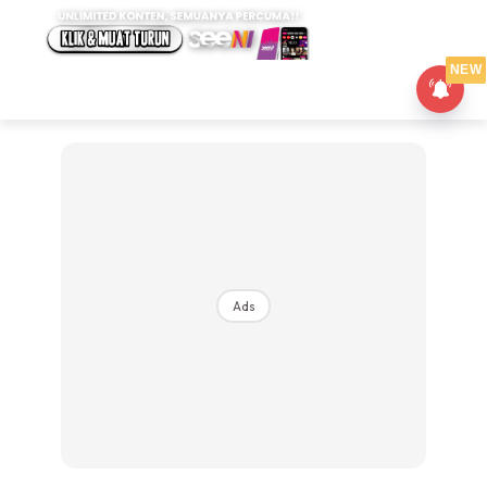
NEW
Ads