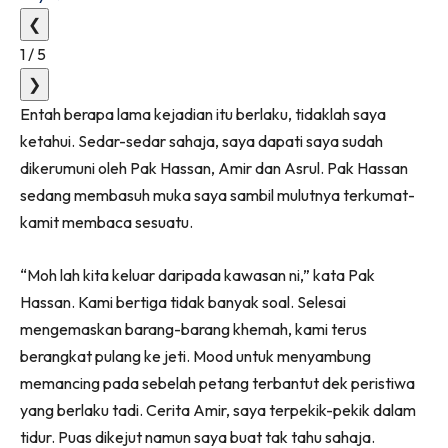
❮
1
/
5
❯
Entah berapa lama kejadian itu berlaku, tidaklah saya
ketahui. Sedar-sedar sahaja, saya dapati saya sudah
dikerumuni oleh Pak Hassan, Amir dan Asrul. Pak Hassan
sedang membasuh muka saya sambil mulutnya terkumat-
kamit membaca sesuatu.
“Moh lah kita keluar daripada kawasan ni,” kata Pak
Hassan. Kami bertiga tidak banyak soal. Selesai
mengemaskan barang-barang khemah, kami terus
berangkat pulang ke jeti. Mood untuk menyambung
memancing pada sebelah petang terbantut dek peristiwa
yang berlaku tadi. Cerita Amir, saya terpekik-pekik dalam
tidur. Puas dikejut namun saya buat tak tahu sahaja.