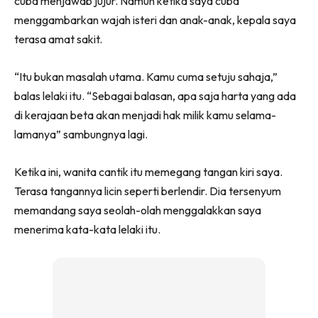
cuba menjawab jujur. Namun ketika saya cuba
menggambarkan wajah isteri dan anak-anak, kepala saya
terasa amat sakit.
“Itu bukan masalah utama. Kamu cuma setuju sahaja,”
balas lelaki itu. “Sebagai balasan, apa saja harta yang ada
di kerajaan beta akan menjadi hak milik kamu selama-
lamanya” sambungnya lagi.
Ketika ini, wanita cantik itu memegang tangan kiri saya.
Terasa tangannya licin seperti berlendir. Dia tersenyum
memandang saya seolah-olah menggalakkan saya
menerima kata-kata lelaki itu.