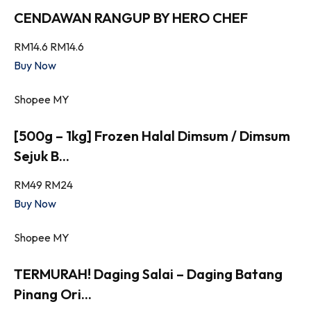
CENDAWAN RANGUP BY HERO CHEF
RM14.6
RM14.6
Buy Now
Shopee MY
[500g – 1kg] Frozen Halal Dimsum / Dimsum
Sejuk B...
RM49
RM24
Buy Now
Shopee MY
TERMURAH! Daging Salai – Daging Batang
Pinang Ori...