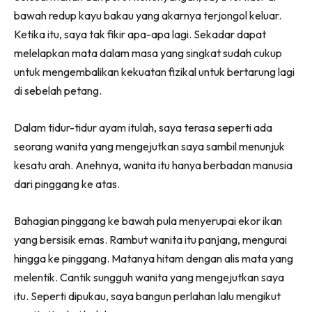
bawah redup kayu bakau yang akarnya terjongol keluar.
Ketika itu, saya tak fikir apa-apa lagi. Sekadar dapat
melelapkan mata dalam masa yang singkat sudah cukup
untuk mengembalikan kekuatan fizikal untuk bertarung lagi
di sebelah petang.
Dalam tidur-tidur ayam itulah, saya terasa seperti ada
seorang wanita yang mengejutkan saya sambil menunjuk
kesatu arah. Anehnya, wanita itu hanya berbadan manusia
dari pinggang ke atas.
Bahagian pinggang ke bawah pula menyerupai ekor ikan
yang bersisik emas. Rambut wanita itu panjang, mengurai
hingga ke pinggang. Matanya hitam dengan alis mata yang
melentik. Cantik sungguh wanita yang mengejutkan saya
itu. Seperti dipukau, saya bangun perlahan lalu mengikut