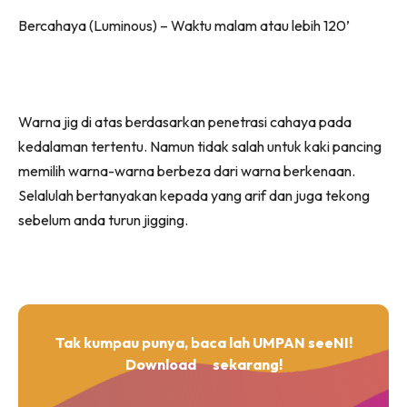
Bercahaya (Luminous) – Waktu malam atau lebih 120’
Warna jig di atas berdasarkan penetrasi cahaya pada
kedalaman tertentu. Namun tidak salah untuk kaki pancing
memilih warna-warna berbeza dari warna berkenaan.
Selalulah bertanyakan kepada yang arif dan juga tekong
sebelum anda turun jigging.
Tak kumpau punya, baca lah UMPAN seeNI!
Download
sekarang!