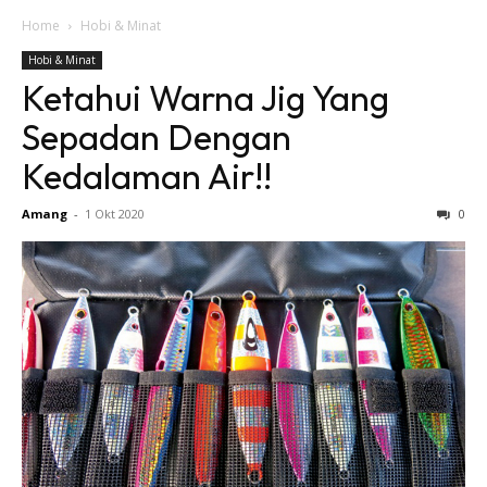
Home
Hobi & Minat
Hobi & Minat
Ketahui Warna Jig Yang
Sepadan Dengan
Kedalaman Air!!
Amang
-
1 Okt 2020
0