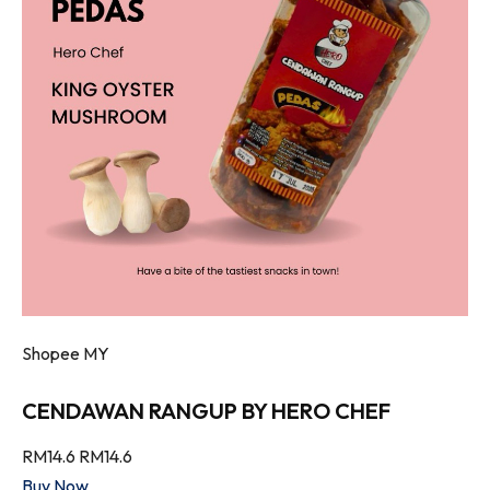
Shopee MY
CENDAWAN RANGUP BY HERO CHEF
RM14.6
RM14.6
Buy Now