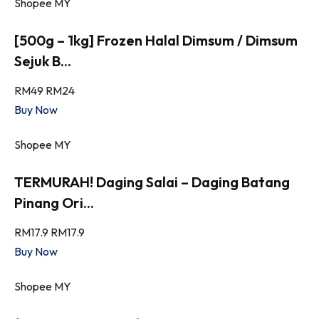
Shopee MY
[500g – 1kg] Frozen Halal Dimsum / Dimsum
Sejuk B...
RM49
RM24
Buy Now
Shopee MY
TERMURAH! Daging Salai – Daging Batang
Pinang Ori...
RM17.9
RM17.9
Buy Now
Shopee MY