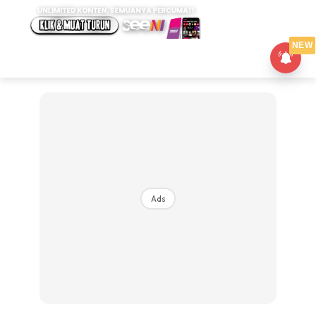
NEW
Ads