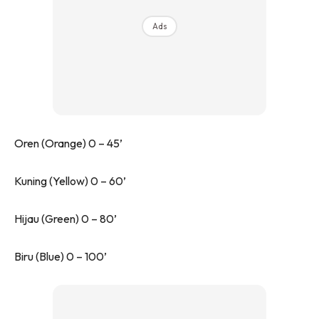
Ads
Oren (Orange) 0 – 45’
Kuning (Yellow) 0 – 60’
Hijau (Green) 0 – 80’
Biru (Blue) 0 – 100’