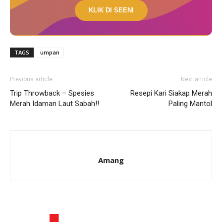
KLIK DI SEENI
TAGS
umpan
Previous article
Next article
Trip Throwback – Spesies
Resepi Kari Siakap Merah
Merah Idaman Laut Sabah!!
Paling Mantol
Amang