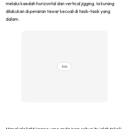
melalui kaedah horizontal dan vertical jigging. Ia kurang
dilakukan di perairan tawar kecuali di tasik-tasik yang
dalam.
Ads
Manakala light jigging yang anda ingin ceburi itu ialah teknik