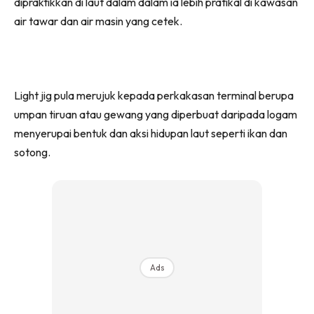
dipraktikkan di laut dalam dalam ia lebih pratikal di kawasan
air tawar dan air masin yang cetek.
Light jig pula merujuk kepada perkakasan terminal berupa
umpan tiruan atau gewang yang diperbuat daripada logam
menyerupai bentuk dan aksi hidupan laut seperti ikan dan
sotong.
Ads