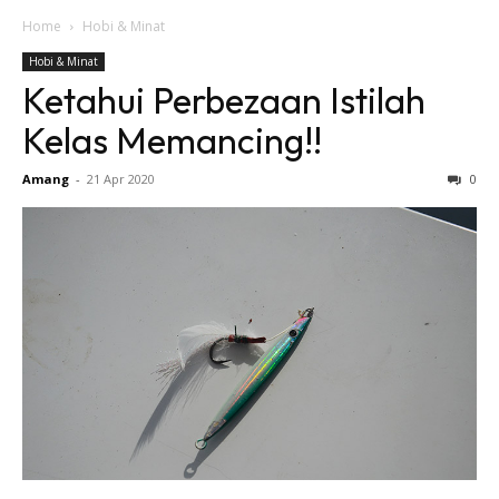
Home
Hobi & Minat
Hobi & Minat
Ketahui Perbezaan Istilah
Kelas Memancing!!
Amang
-
21 Apr 2020
0