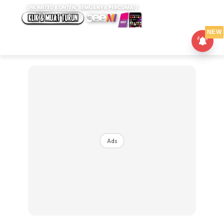
NEW
Ads