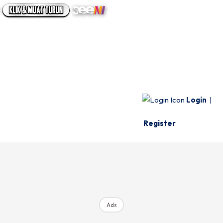
UTAMA
INFO SPESIE
VIDEO
Login
|
Register
Ads