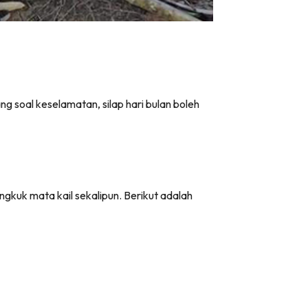
g soal keselamatan, silap hari bulan boleh
gkuk mata kail sekalipun. Berikut adalah