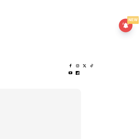
UMPANPEDIA
SENTAP
NEW
S
MENARIK LAGI
HANTAR CERITA