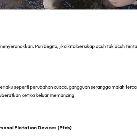
yeronokkan. Pun begitu, jika kita bersikap acuh tak acuh tentan
erlaku seperti perubahan cuaca, gangguan serangga malah tercan
ikberatkan ketika keluar memancing.
onal Flotation Devices (Pfds)