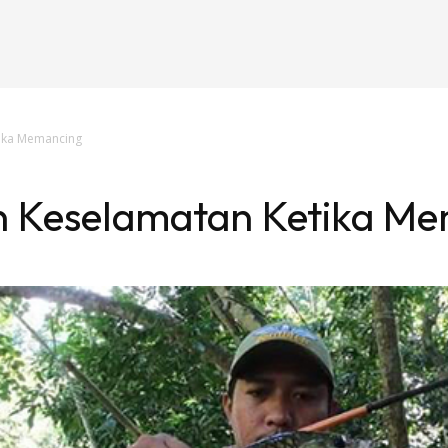
ika Memancing
 Keselamatan Ketika M