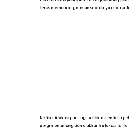
terus memancing, namun sebaiknya cuba untu
Ketika di lokasi pancing, pastikan sentiasa 
pergi memancing dan elakkan ke lokasi terten