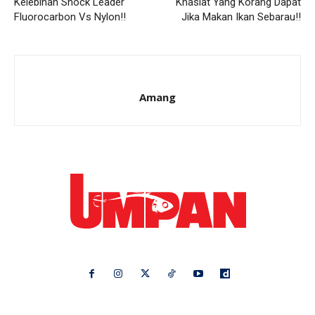
Kelebihan Shock Leader
Khasiat Yang Korang Dapat
Fluorocarbon Vs Nylon!!
Jika Makan Ikan Sebarau!!
Amang
Ikuti kami di: