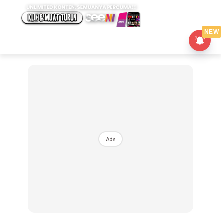
NEW
Ads