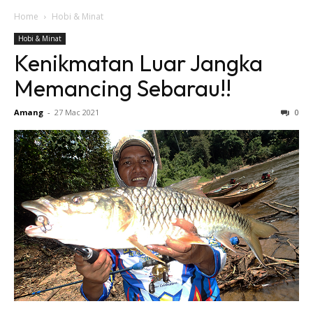
Home
Hobi & Minat
Hobi & Minat
Kenikmatan Luar Jangka
Memancing Sebarau!!
Amang
-
27 Mac 2021
0