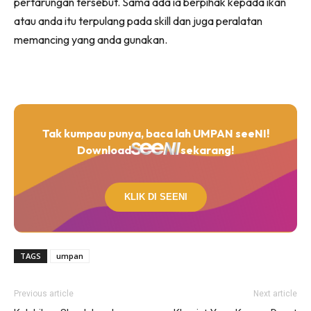
pertarungan tersebut. Sama ada ia berpihak kepada ikan
atau anda itu terpulang pada skill dan juga peralatan
memancing yang anda gunakan.
Tak kumpau punya, baca lah UMPAN seeNI!
Download
sekarang!
KLIK DI SEENI
TAGS
umpan
Previous article
Next article