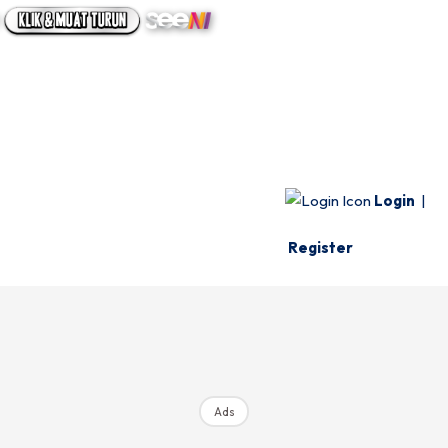
UTAMA
INFO SPESIE
VIDEO
Login
|
Register
Ads