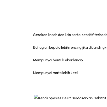
Gerakan lincah dan licin serta sensitif terha
Bahagian kepala lebih runcing jika dibandingk
Mempunyai bentuk ekor lancip
Mempunyai mata lebih kecil