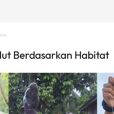
bitat
elut Berdasarkan Habitat