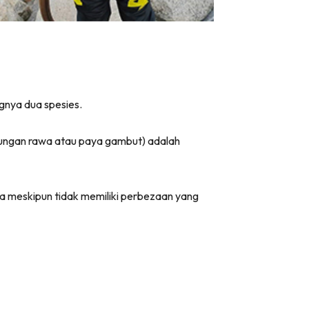
gnya dua spesies.
ngkungan rawa atau paya gambut) adalah
a meskipun tidak memiliki perbezaan yang