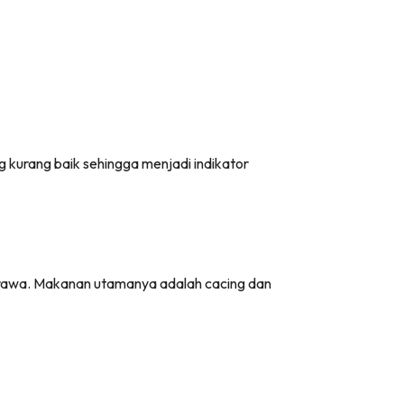
ng kurang baik sehingga menjadi indikator
ga rawa. Makanan utamanya adalah cacing dan