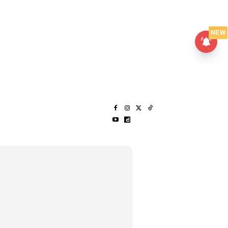
UMPANPEDIA
SENTAP
NEW
S
MENARIK LAGI
HANTAR CERITA