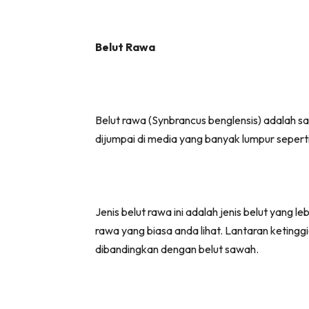
Belut Rawa
Belut rawa (Synbrancus benglensis) adalah s
dijumpai di media yang banyak lumpur seperti
Jenis belut rawa ini adalah jenis belut yang 
rawa yang biasa anda lihat. Lantaran ketinggi
dibandingkan dengan belut sawah.