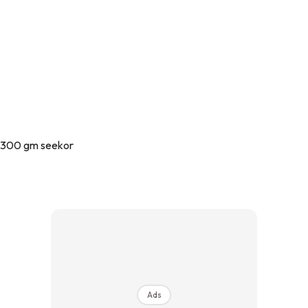
-300 gm seekor
Ads