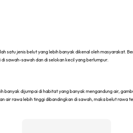
alah satu jenis belut yang lebih banyak dikenal oleh masyarakat.
 di sawah-sawah dan di selokan kecil yang berlumpur.
lebih banyak dijumpai di habitat yang banyak mengandung air, gamb
an air rawa lebih tinggi dibandingkan di sawah, maka belut rawa t