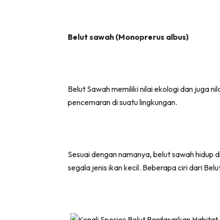
Belut sawah (Monoprerus albus)
Belut Sawah memiliki nilai ekologi dan juga n
pencemaran di suatu lingkungan.
Sesuai dengan namanya, belut sawah hidup di 
segala jenis ikan kecil. Beberapa ciri dari Be