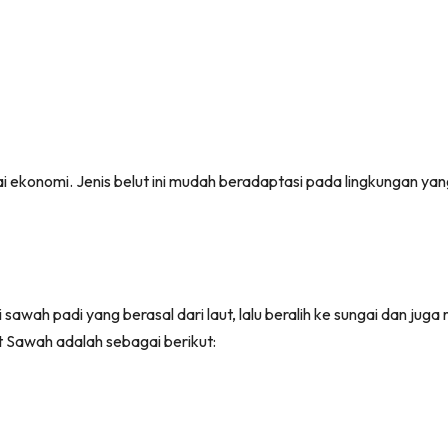
ilai ekonomi. Jenis belut ini mudah beradaptasi pada lingkungan ya
sawah padi yang berasal dari laut, lalu beralih ke sungai dan ju
lut Sawah adalah sebagai berikut: