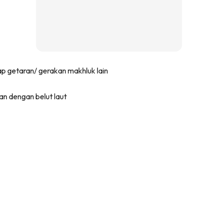
dap getaran/ gerakan makhluk lain
an dengan belut laut