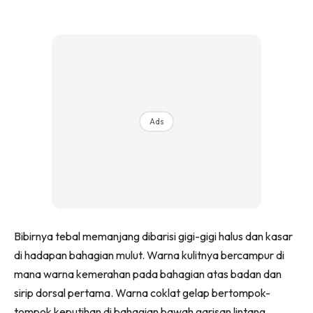
Ads
Bibirnya tebal memanjang dibarisi gigi-gigi halus dan kasar
di hadapan bahagian mulut. Warna kulitnya bercampur di
mana warna kemerahan pada bahagian atas badan dan
sirip dorsal pertama. Warna coklat gelap bertompok-
tompok keputihan di bahagian bawah garisan lintang.