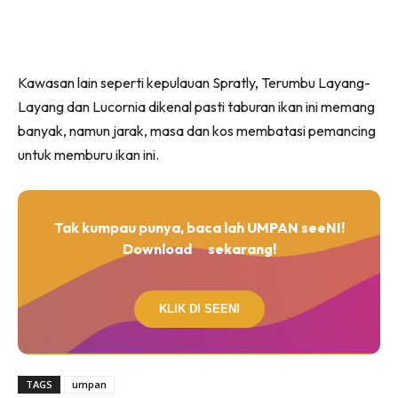
Kawasan lain seperti kepulauan Spratly, Terumbu Layang-
Layang dan Lucornia dikenal pasti taburan ikan ini memang
banyak, namun jarak, masa dan kos membatasi pemancing
untuk memburu ikan ini.
Tak kumpau punya, baca lah UMPAN seeNI!
Download
sekarang!
KLIK DI SEENI
TAGS
umpan