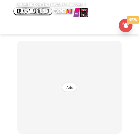
NEW
Ads