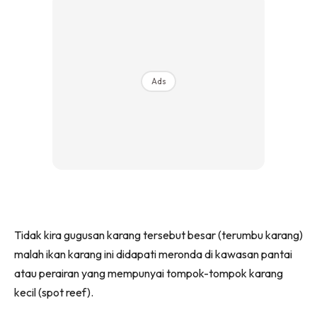
Ads
Tidak kira gugusan karang tersebut besar (terumbu karang)
malah ikan karang ini didapati meronda di kawasan pantai
atau perairan yang mempunyai tompok-tompok karang
kecil (spot reef).