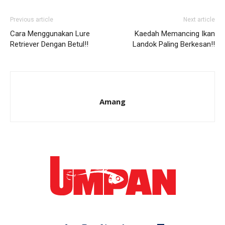
Previous article
Next article
Cara Menggunakan Lure
Kaedah Memancing Ikan
Retriever Dengan Betul!!
Landok Paling Berkesan!!
Amang
Ikuti kami di: