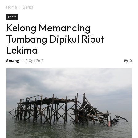
Home
Berita
Berita
Kelong Memancing
Tumbang Dipikul Ribut
Lekima
Amang
-
10 Ogo 2019
0