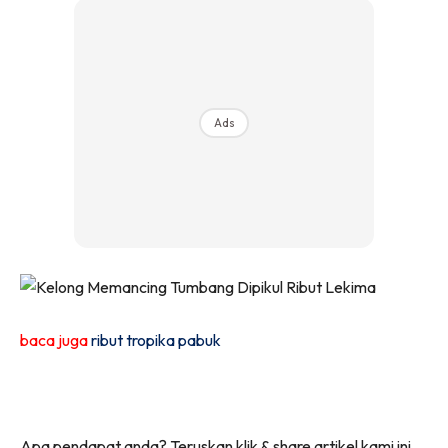
Ads
baca juga
ribut tropika pabuk
Apa pendapat anda? Teruskan klik & share artikel kami ini.