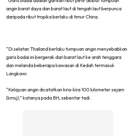
“Garis badai adalah garisan ribut petir akibat tumpuan
angin barat daya dan barat laut di tengah laut berpunca
daripada ribut tropika berlaku di timur China.
“Di selatan Thailand berlaku tumpuan angin menyebabkan
garis badai ini bergerak dari barat laut ke arah tenggara
dan melanda beberapa kawasan di Kedah termasuk
Langkawi.
“Kelajuan angin dicatatkan kira-kira 100 kilometer sejam
(kmsj),” katanya pada BH, sebentar tadi.