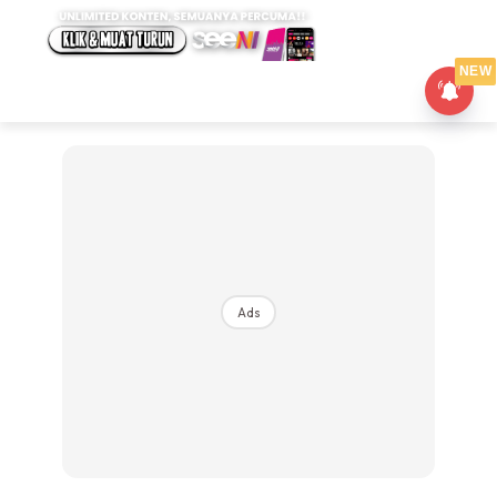
NEW
Ads