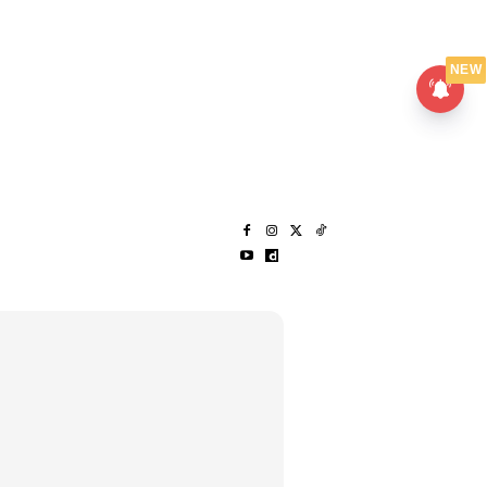
UMPANPEDIA
SENTAP
NEW
S
MENARIK LAGI
HANTAR CERITA