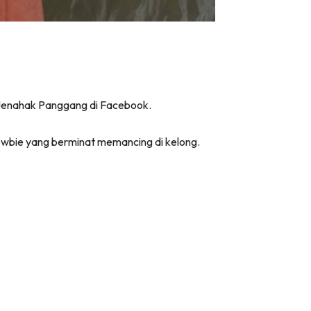
a Jenahak Panggang di Facebook.
newbie yang berminat memancing di kelong.