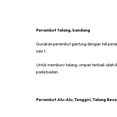
Perambut talang, bandang
Gunakan perambut gantung dengan tali peram
saiz 1.
Untuk memburu talang, umpan terbaik ialah 
pada badan.
Perambut Alu-Alu, Tenggiri, Talang Besa