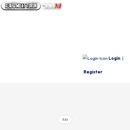
UTAMA
INFO SPESIE
VIDEO
Login
|
Register
Ads