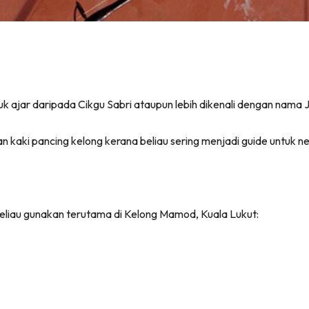
uk ajar daripada Cikgu Sabri ataupun lebih dikenali dengan nam
n kaki pancing kelong kerana beliau sering menjadi guide untuk 
beliau gunakan terutama di Kelong Mamod, Kuala Lukut: