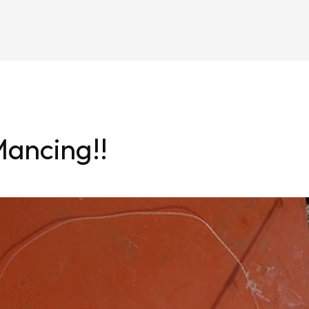
Mancing!!