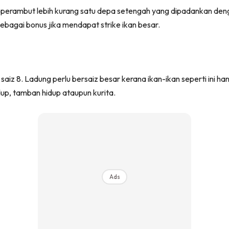
perambut lebih kurang satu depa setengah yang dipadankan dengan
sebagai bonus jika mendapat strike ikan besar.
saiz 8. Ladung perlu bersaiz besar kerana ikan-ikan seperti ini
dup, tamban hidup ataupun kurita.
Ads