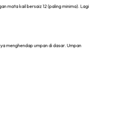
 mata kail bersaiz 12 (paling minima). Lagi
 hanya menghendap umpan di dasar. Umpan