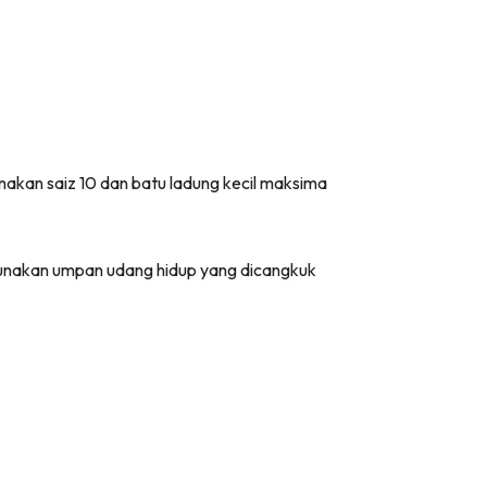
akan saiz 10 dan batu ladung kecil maksima
gunakan umpan udang hidup yang dicangkuk