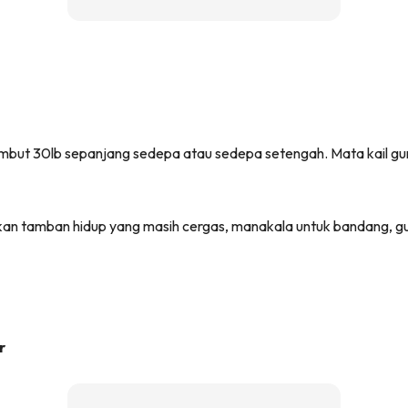
but 30lb sepanjang sedepa atau sedepa setengah. Mata kail gun
ikan tamban hidup yang masih cergas, manakala untuk bandang, 
r