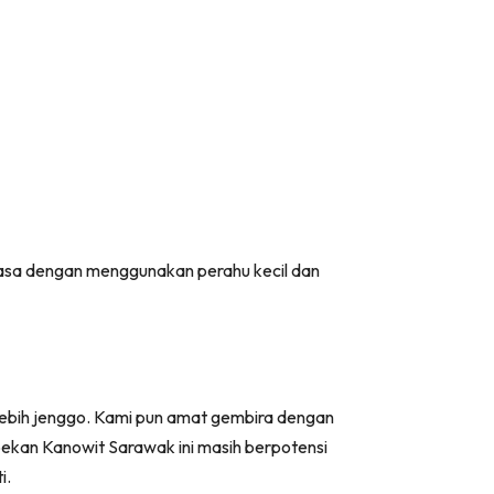
 masa dengan menggunakan perahu kecil dan
lebih jenggo. Kami pun amat gembira dengan
i pekan Kanowit Sarawak ini masih berpotensi
i.