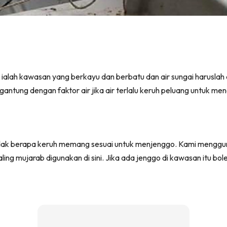
ini ialah kawasan yang berkayu dan berbatu dan air sungai harusl
ergantung dengan faktor air jika air terlalu keruh peluang untuk men
n tidak berapa keruh memang sesuai untuk menjenggo. Kami men
ing mujarab digunakan di sini. Jika ada jenggo di kawasan itu bole