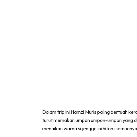
Dalam trip ini Hamzi Muris paling bertuah ke
turut memakan umpan umpon-umpon yang diguna
menaikan warna si jenggo ini hitam semuanya