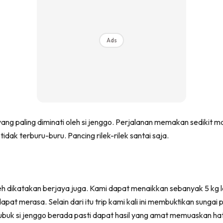
Ads
ang paling diminati oleh si jenggo. Perjalanan memakan sedikit
dak terburu-buru. Pancing rilek-rilek santai saja.
leh dikatakan berjaya juga. Kami dapat menaikkan sebanyak 5 kg 
apat merasa. Selain dari itu trip kami kali ini membuktikan sunga
lubuk si jenggo berada pasti dapat hasil yang amat memuaskan hat