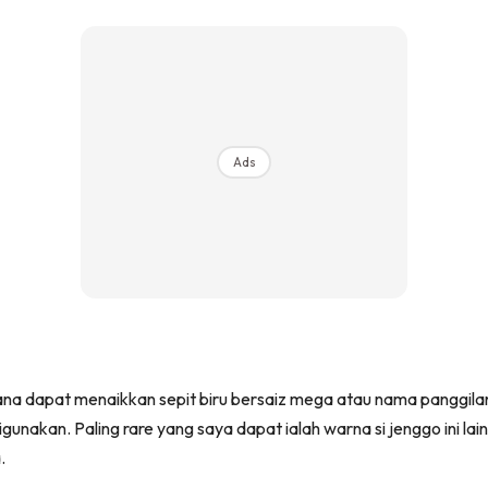
Ads
rana dapat menaikkan sepit biru bersaiz mega atau nama panggilan 
kan. Paling rare yang saya dapat ialah warna si jenggo ini lain 
.