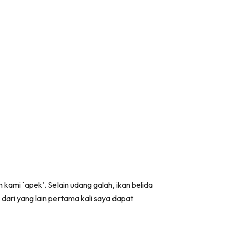
kami `apek’. Selain udang galah, ikan belida
dari yang lain pertama kali saya dapat