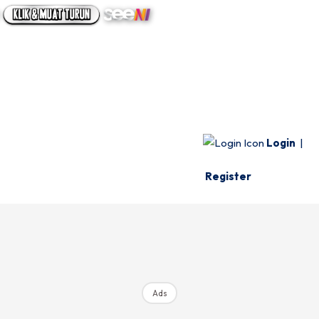
UTAMA
INFO SPESIE
VIDEO
Login
|
Register
Ads