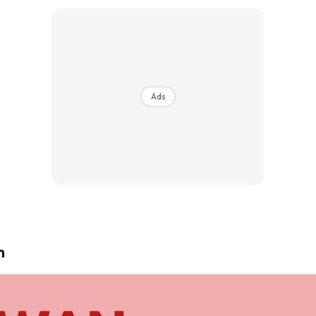
Ads
n