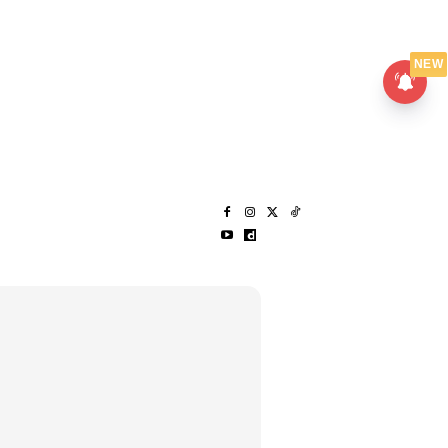
UMPANPEDIA
SENTAP
NEW
S
MENARIK LAGI
HANTAR CERITA