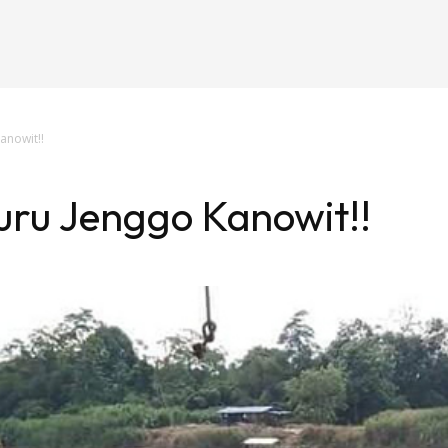
anowit!!
uru Jenggo Kanowit!!