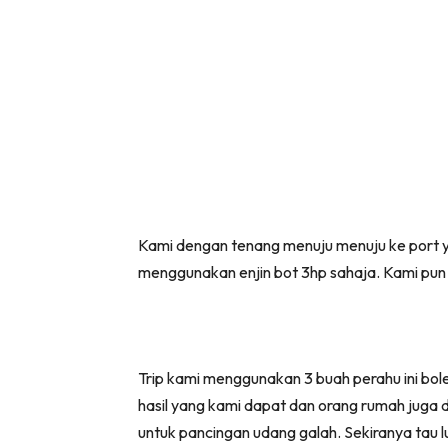
Kami dengan tenang menuju menuju ke port y
menggunakan enjin bot 3hp sahaja. Kami pun ti
Trip kami menggunakan 3 buah perahu ini bo
hasil yang kami dapat dan orang rumah juga d
untuk pancingan udang galah. Sekiranya tau 