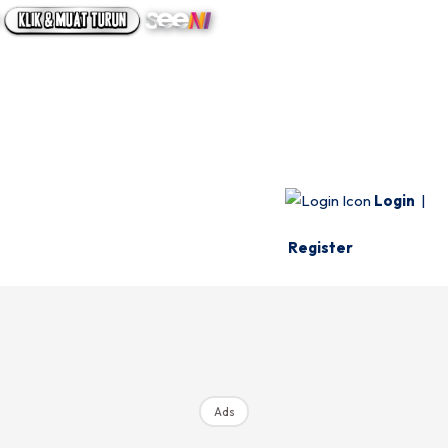
UTAMA
INFO SPESIE
VIDEO
Login
|
Register
Ads