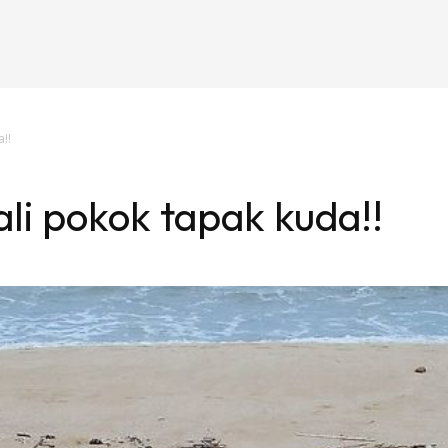
!!
ali pokok tapak kuda!!