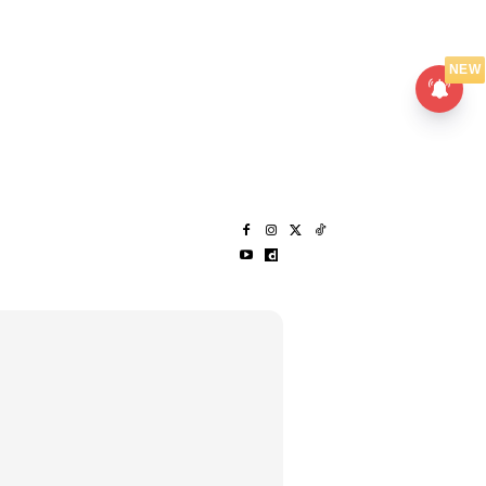
UMPANPEDIA
SENTAP
NEW
S
MENARIK LAGI
HANTAR CERITA