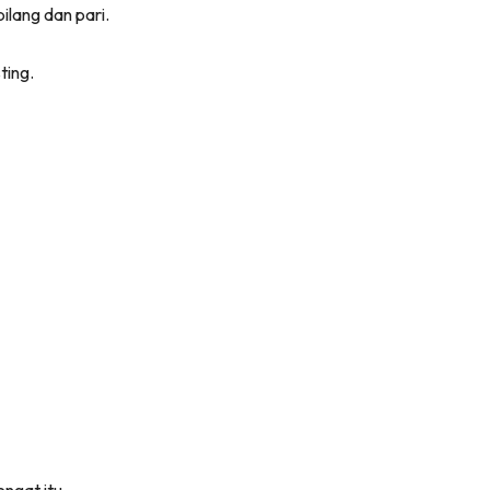
lang dan pari.
ting.