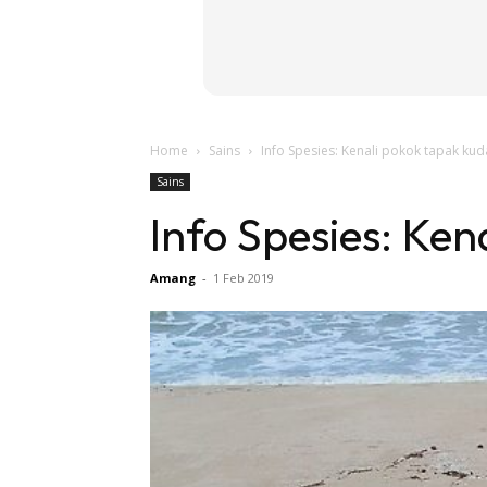
Home
Sains
Info Spesies: Kenali pokok tapak kuda
Sains
Info Spesies: Ken
Amang
-
1 Feb 2019