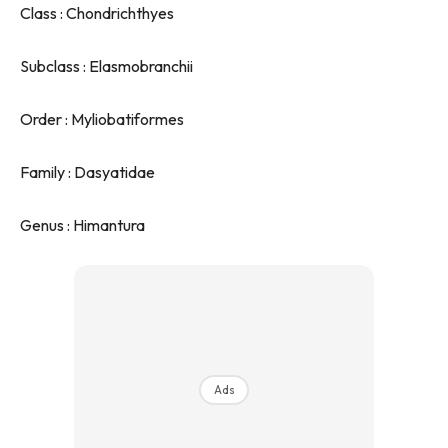
Class : Chondrichthyes
Subclass : Elasmobranchii
Order : Myliobatiformes
Family : Dasyatidae
Genus : Himantura
Ads