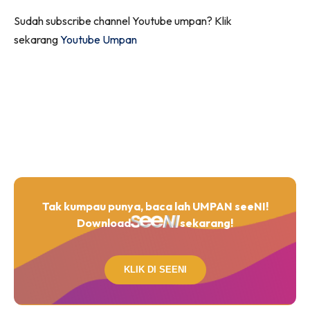
Sudah subscribe channel Youtube umpan? Klik
sekarang
Youtube Umpan
Tak kumpau punya, baca lah UMPAN seeNI!
Download
sekarang!
KLIK DI SEENI