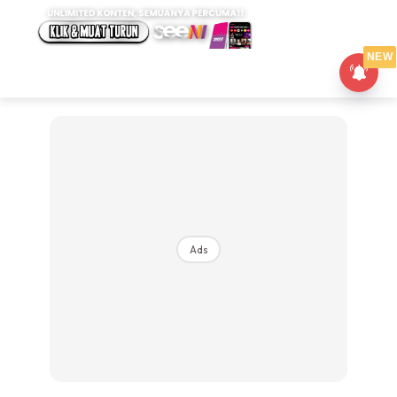
NEW
Ads