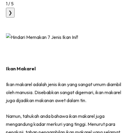
1
/
5
❯
Ikan Makarel
Ikan makarel adalah jenis ikan yang sangat umum diambil
oleh manusia. Disebabkan sangat digemari, ikan makarel
juga dijadikan makanan awet dalam tin.
Namun, tahukah anda bahawa ikan makarel juga
mengandung kadar merkuri yang tinggi. Menurut para
pengkaji, tahap pengambilan ikan makarel yang selamat