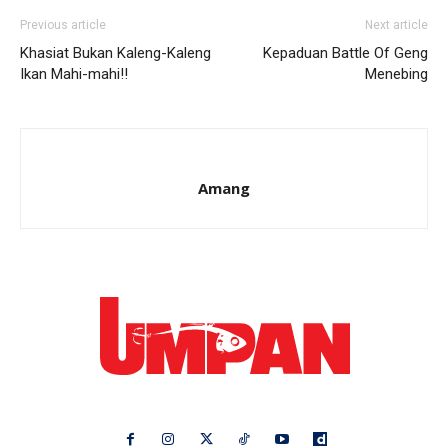
Previous article
Next article
Khasiat Bukan Kaleng-Kaleng
Kepaduan Battle Of Geng
Ikan Mahi-mahi!!
Menebing
Amang
Ikuti kami di: