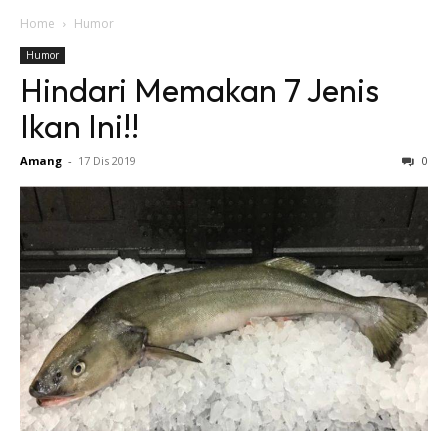
Home
Humor
Humor
Hindari Memakan 7 Jenis
Ikan Ini!!
Amang
-
17 Dis 2019
0