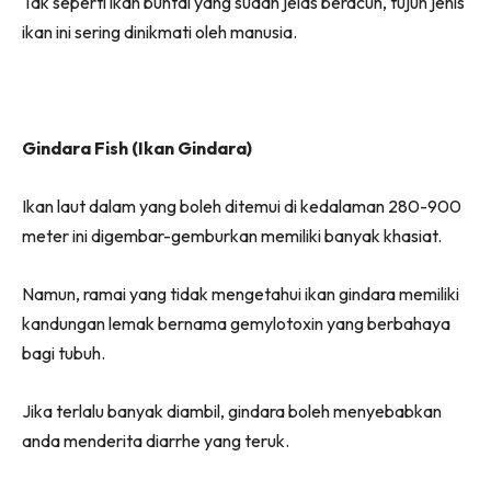
Tak seperti ikan buntal yang sudah jelas beracun, tujuh jenis
ikan ini sering dinikmati oleh manusia.
Gindara Fish (Ikan Gindara)
Ikan laut dalam yang boleh ditemui di kedalaman 280-900
meter ini digembar-gemburkan memiliki banyak khasiat.
Namun, ramai yang tidak mengetahui ikan gindara memiliki
kandungan lemak bernama gemylotoxin yang berbahaya
bagi tubuh.
Jika terlalu banyak diambil, gindara boleh menyebabkan
anda menderita diarrhe yang teruk.