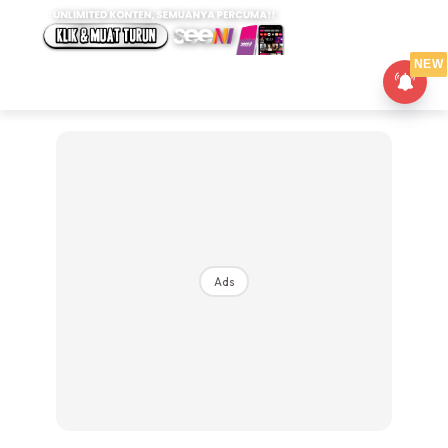
NEW
Ads