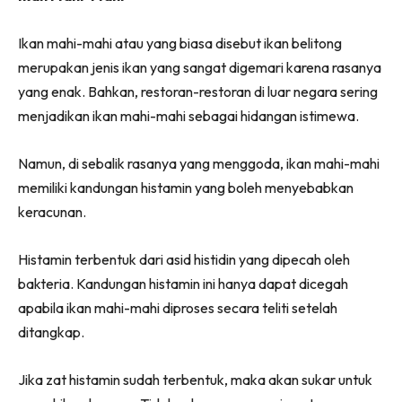
Ikan mahi-mahi atau yang biasa disebut ikan belitong
merupakan jenis ikan yang sangat digemari karena rasanya
yang enak. Bahkan, restoran-restoran di luar negara sering
menjadikan ikan mahi-mahi sebagai hidangan istimewa.
Namun, di sebalik rasanya yang menggoda, ikan mahi-mahi
memiliki kandungan histamin yang boleh menyebabkan
keracunan.
Histamin terbentuk dari asid histidin yang dipecah oleh
bakteria. Kandungan histamin ini hanya dapat dicegah
apabila ikan mahi-mahi diproses secara teliti setelah
ditangkap.
Jika zat histamin sudah terbentuk, maka akan sukar untuk