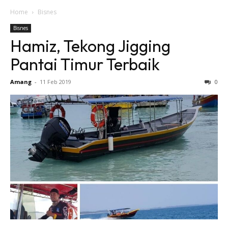
Home
Bisnes
Bisnes
Hamiz, Tekong Jigging
Pantai Timur Terbaik
Amang
-
11 Feb 2019
0