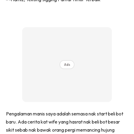
Ads
Pengalaman manis saya adalah semasa nak start beli bot
baru. Ada cerita kat wife yang hasrat nak beli bot besar
sikit sebab nak bawak orang pergi memancing hujung