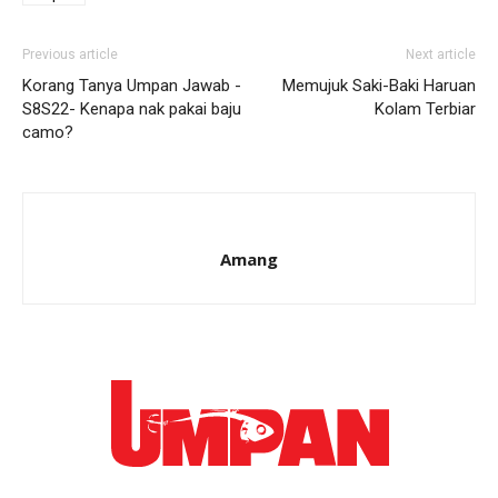
Previous article
Next article
Korang Tanya Umpan Jawab -
Memujuk Saki-Baki Haruan
S8S22- Kenapa nak pakai baju
Kolam Terbiar
camo?
Amang