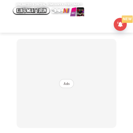
NEW
Ads