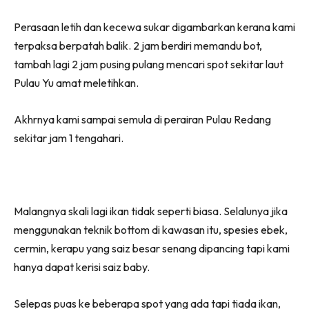
Perasaan letih dan kecewa sukar digambarkan kerana kami
terpaksa berpatah balik. 2 jam berdiri memandu bot,
tambah lagi 2 jam pusing pulang mencari spot sekitar laut
Pulau Yu amat meletihkan.
Akhrnya kami sampai semula di perairan Pulau Redang
sekitar jam 1 tengahari.
Malangnya skali lagi ikan tidak seperti biasa. Selalunya jika
menggunakan teknik bottom di kawasan itu, spesies ebek,
cermin, kerapu yang saiz besar senang dipancing tapi kami
hanya dapat kerisi saiz baby.
Selepas puas ke beberapa spot yang ada tapi tiada ikan,