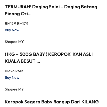
TERMURAH! Daging Salai – Daging Batang
Pinang Ori...
RM17.9
RM17.9
Buy Now
Shopee MY
(1KG – 500G BABY ) KEROPOK IKAN ASLI
KUALA BESUT ...
RM26
RM9
Buy Now
Shopee MY
Keropok Segera Baby Rangup Dari KILANG