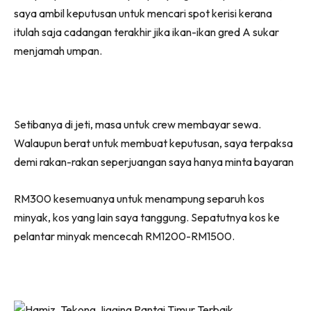
saya ambil keputusan untuk mencari spot kerisi kerana
itulah saja cadangan terakhir jika ikan-ikan gred A sukar
menjamah umpan.
Setibanya di jeti, masa untuk crew membayar sewa.
Walaupun berat untuk membuat keputusan, saya terpaksa
demi rakan-rakan seperjuangan saya hanya minta bayaran
RM300 kesemuanya untuk menampung separuh kos
minyak, kos yang lain saya tanggung. Sepatutnya kos ke
pelantar minyak mencecah RM1200-RM1500.