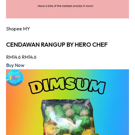
Shopee MY
CENDAWAN RANGUP BY HERO CHEF
RM14.6
RM14.6
Buy Now