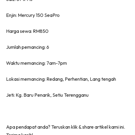
Enjin: Mercury 150 SeaPro
Harga sewa: RM850
Jumlah pemancing: 6
Waktu memancing: 7am-7pm
Lokasi memancing: Redang, Perhentian, Lang tengah
Jeti: Kg. Baru Penarik, Setiu Terengganu
Apa pendapat anda? Teruskan klik & share artikel kami ini.
Terima kasih!