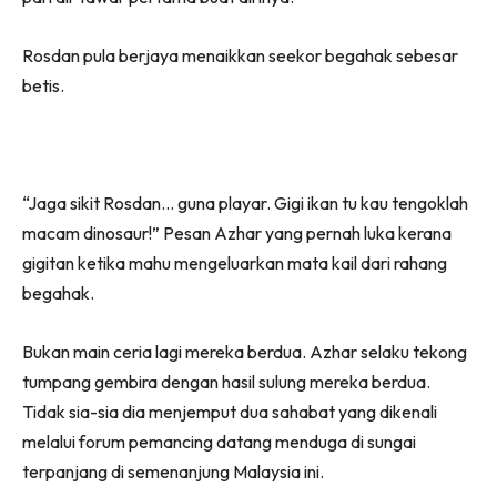
Rosdan pula berjaya menaikkan seekor begahak sebesar
betis.
“Jaga sikit Rosdan… guna playar. Gigi ikan tu kau tengoklah
macam dinosaur!” Pesan Azhar yang pernah luka kerana
gigitan ketika mahu mengeluarkan mata kail dari rahang
begahak.
Bukan main ceria lagi mereka berdua. Azhar selaku tekong
tumpang gembira dengan hasil sulung mereka berdua.
Tidak sia-sia dia menjemput dua sahabat yang dikenali
melalui forum pemancing datang menduga di sungai
terpanjang di semenanjung Malaysia ini.