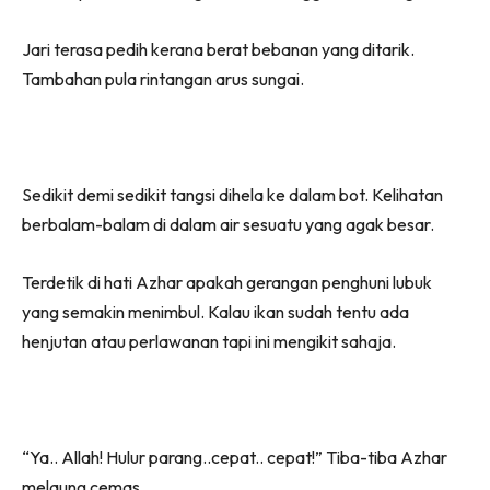
Jari terasa pedih kerana berat bebanan yang ditarik.
Tambahan pula rintangan arus sungai.
Sedikit demi sedikit tangsi dihela ke dalam bot. Kelihatan
berbalam-balam di dalam air sesuatu yang agak besar.
Terdetik di hati Azhar apakah gerangan penghuni lubuk
yang semakin menimbul. Kalau ikan sudah tentu ada
henjutan atau perlawanan tapi ini mengikit sahaja.
“Ya.. Allah! Hulur parang..cepat.. cepat!” Tiba-tiba Azhar
melaung cemas.