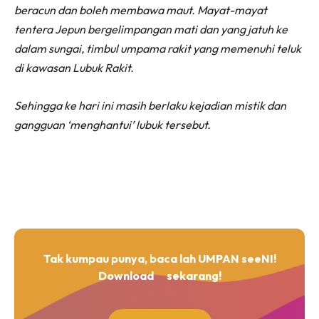
beracun dan boleh membawa maut. Mayat-mayat
tentera Jepun bergelimpangan mati dan yang jatuh ke
dalam sungai, timbul umpama rakit yang memenuhi teluk
di kawasan Lubuk Rakit.
Sehingga ke hari ini masih berlaku kejadian mistik dan
gangguan ‘menghantui’ lubuk tersebut.
Tak kumpau punya, baca lah UMPAN seeNI!
Download
sekarang!