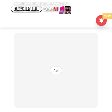
NEW
Ads