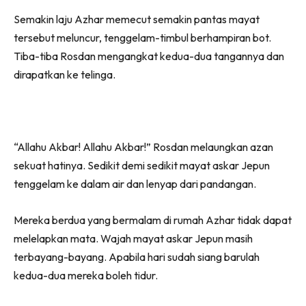
Semakin laju Azhar memecut semakin pantas mayat
tersebut meluncur, tenggelam-timbul berhampiran bot.
Tiba-tiba Rosdan mengangkat kedua-dua tangannya dan
dirapatkan ke telinga.
“Allahu Akbar! Allahu Akbar!” Rosdan melaungkan azan
sekuat hatinya. Sedikit demi sedikit mayat askar Jepun
tenggelam ke dalam air dan lenyap dari pandangan.
Mereka berdua yang bermalam di rumah Azhar tidak dapat
melelapkan mata. Wajah mayat askar Jepun masih
terbayang-bayang. Apabila hari sudah siang barulah
kedua-dua mereka boleh tidur.