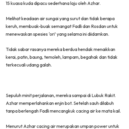
15 kuasa kuda dipacu sederhana laju oleh Azhar.
Melihat keadaan air sungai yang surut dan tidak berapa
keruh, membuak-buak semangat Fadli dan Rosdan untuk
menewaskan spesies ‘ori’ yang selama ini diidamkan.
Tidak sabar rasanya mereka berdua hendak menaikkan
kerai, patin, baung, temoleh, lampam, begahak dan tidak
terkecuali udang galah.
Sepuluh minit perjalanan, mereka sampai di Lubuk Rakit.
Azhar memperlahankan enjin bot. Setelah sauh dilabuh
tanpa berlengah Fadli mencangkuk cacing air ke mata kail.
Menurut Azhar cacing air merupakan umpan power untuk