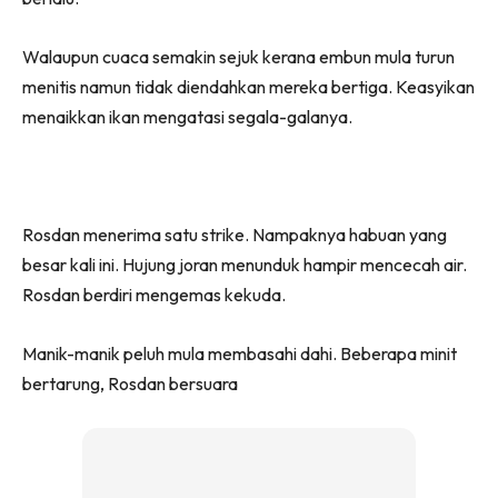
Walaupun cuaca semakin sejuk kerana embun mula turun
menitis namun tidak diendahkan mereka bertiga. Keasyikan
menaikkan ikan mengatasi segala-galanya.
Rosdan menerima satu strike. Nampaknya habuan yang
besar kali ini. Hujung joran menunduk hampir mencecah air.
Rosdan berdiri mengemas kekuda.
Manik-manik peluh mula membasahi dahi. Beberapa minit
bertarung, Rosdan bersuara