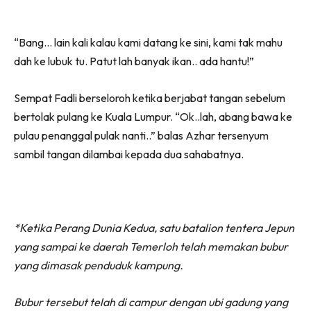
“Bang… lain kali kalau kami datang ke sini, kami tak mahu
dah ke lubuk tu. Patut lah banyak ikan.. ada hantu!”
Sempat Fadli berseloroh ketika berjabat tangan sebelum
bertolak pulang ke Kuala Lumpur. “Ok..lah, abang bawa ke
pulau penanggal pulak nanti..” balas Azhar tersenyum
sambil tangan dilambai kepada dua sahabatnya.
*Ketika Perang Dunia Kedua, satu batalion tentera Jepun
yang sampai ke daerah Temerloh telah memakan bubur
yang dimasak penduduk kampung.
Bubur tersebut telah di campur dengan ubi gadung yang