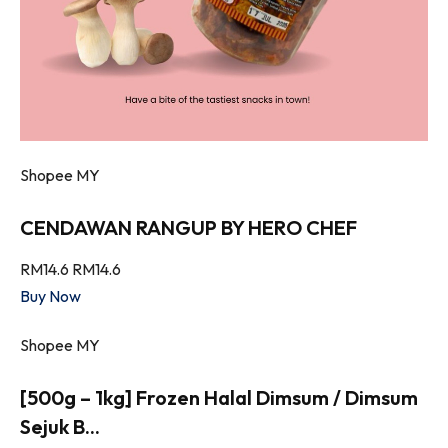
Shopee MY
CENDAWAN RANGUP BY HERO CHEF
RM14.6
RM14.6
Buy Now
Shopee MY
[500g – 1kg] Frozen Halal Dimsum / Dimsum
Sejuk B...