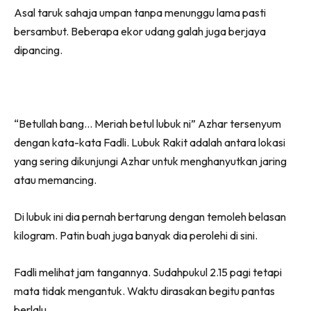
Asal taruk sahaja umpan tanpa menunggu lama pasti
bersambut. Beberapa ekor udang galah juga berjaya
dipancing.
“Betullah bang… Meriah betul lubuk ni” Azhar tersenyum
dengan kata-kata Fadli. Lubuk Rakit adalah antara lokasi
yang sering dikunjungi Azhar untuk menghanyutkan jaring
atau memancing.
Di lubuk ini dia pernah bertarung dengan temoleh belasan
kilogram. Patin buah juga banyak dia perolehi di sini.
Fadli melihat jam tangannya. Sudahpukul 2.15 pagi tetapi
mata tidak mengantuk. Waktu dirasakan begitu pantas
berlalu.