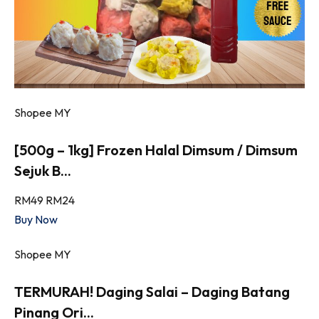
Shopee MY
[500g – 1kg] Frozen Halal Dimsum / Dimsum
Sejuk B...
RM49
RM24
Buy Now
Shopee MY
TERMURAH! Daging Salai – Daging Batang
Pinang Ori...