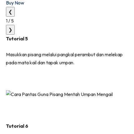
Buy Now
❮
1
/
5
❯
Tutorial 5
Masukkan pisang melalui pangkal perambut dan melekap
pada mata kail dan tapak umpan.
Tutorial 6