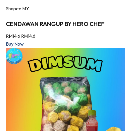
Shopee MY
CENDAWAN RANGUP BY HERO CHEF
RM14.6
RM14.6
Buy Now