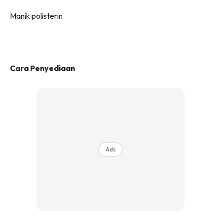
Manik polisterin
Cara Penyediaan
Ads