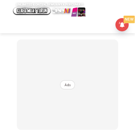
NEW
Ads