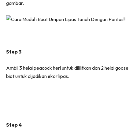
gambar.
Step 3
Ambil 3 helai peacock herl untuk dililitkan dan 2 helai goose
biot untuk dijadikan ekor lipas.
Step 4