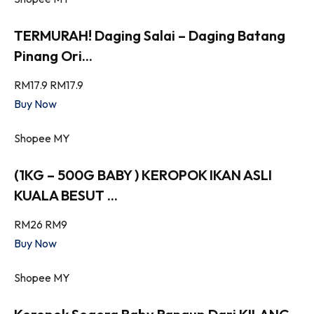
TERMURAH! Daging Salai – Daging Batang
Pinang Ori...
RM17.9
RM17.9
Buy Now
Shopee MY
(1KG – 500G BABY ) KEROPOK IKAN ASLI
KUALA BESUT ...
RM26
RM9
Buy Now
Shopee MY