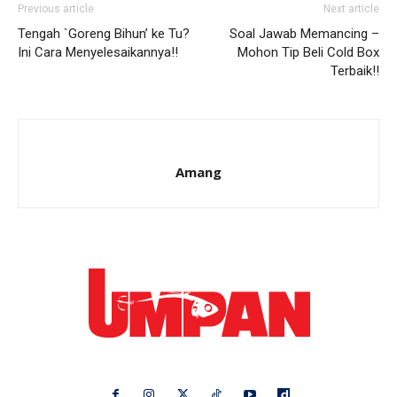
Previous article
Next article
Tengah `Goreng Bihun’ ke Tu?
Soal Jawab Memancing –
Ini Cara Menyelesaikannya!!
Mohon Tip Beli Cold Box
Terbaik!!
Amang
Ikuti kami di: