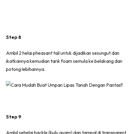
Step 8
Ambil 2 helai pheasant tail untuk dijadikan sesungut dan
ikatkannya kemudian tarik foam semula ke belakang dan
potong lebihannya.
Step 9
Ambil sehelai hackle (bulu ayam) dan tampal di transparent