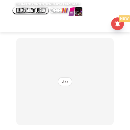
NEW
Ads