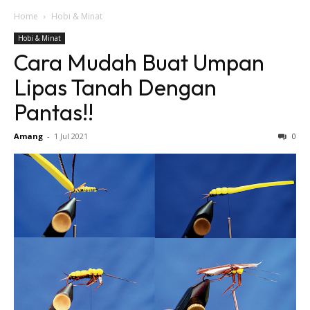
Home
Hobi & Minat
Hobi & Minat
Cara Mudah Buat Umpan
Lipas Tanah Dengan
Pantas!!
Amang
-
1 Jul 2021
0