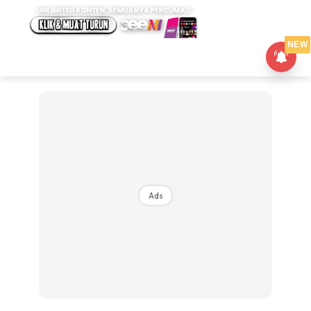
NEW
Ads