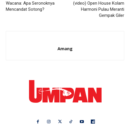
Wacana: Apa Seronoknya
(video) Open House Kolam
Mencandat Sotong?
Harmoni Pulau Meranti
Gempak Giler
Amang
Ikuti kami di: