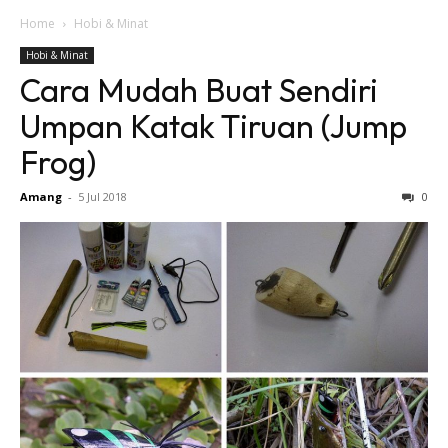
Home
Hobi & Minat
Hobi & Minat
Cara Mudah Buat Sendiri
Umpan Katak Tiruan (Jump
Frog)
Amang
-
5 Jul 2018
0