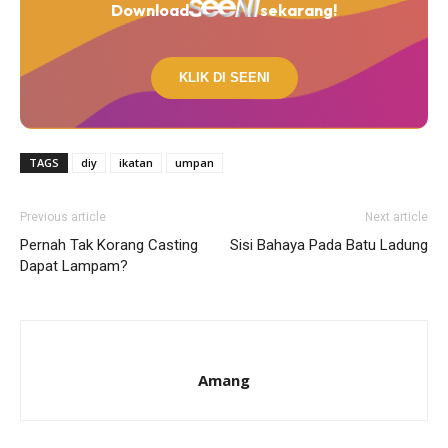
Download
sekarang!
KLIK DI SEENI
TAGS
diy
ikatan
umpan
Previous article
Next article
Pernah Tak Korang Casting
Sisi Bahaya Pada Batu Ladung
Dapat Lampam?
Amang