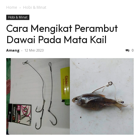
Home
Hobi & Minat
Hobi & Minat
Cara Mengikat Perambut
Dawai Pada Mata Kail
Amang
-
12 Mei 2023
0