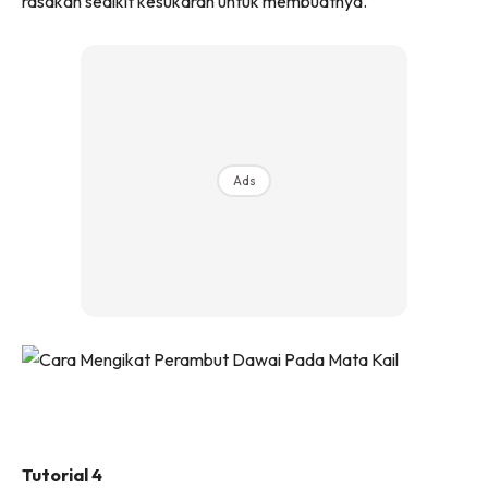
rasakan sedikit kesukaran untuk membuatnya.
Ads
Tutorial 4