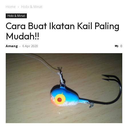
Home
Hobi & Minat
Hobi & Minat
Cara Buat Ikatan Kail Paling
Mudah!!
Amang
-
6 Apr 2020
0