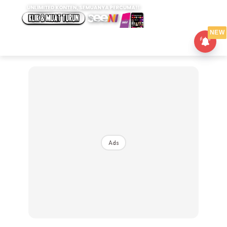
NEW
Ads