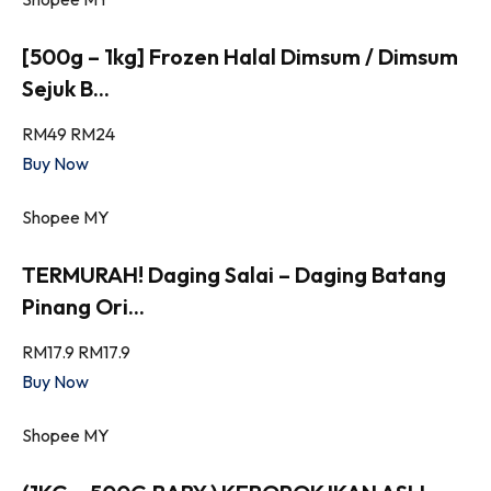
[500g – 1kg] Frozen Halal Dimsum / Dimsum
Sejuk B...
RM49
RM24
Buy Now
Shopee MY
TERMURAH! Daging Salai – Daging Batang
Pinang Ori...
RM17.9
RM17.9
Buy Now
Shopee MY