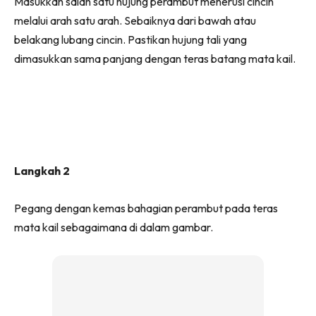
Masukkan salah satu hujung perambut menerusi cincin
melalui arah satu arah. Sebaiknya dari bawah atau
belakang lubang cincin. Pastikan hujung tali yang
dimasukkan sama panjang dengan teras batang mata kail.
Langkah 2
Pegang dengan kemas bahagian perambut pada teras
mata kail sebagaimana di dalam gambar.