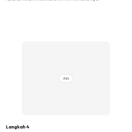
Ads
Langkah 4