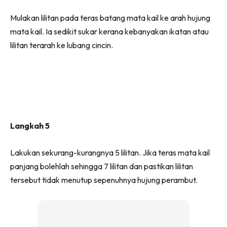
Mulakan lilitan pada teras batang mata kail ke arah hujung
mata kail. Ia sedikit sukar kerana kebanyakan ikatan atau
lilitan terarah ke lubang cincin.
Langkah 5
Lakukan sekurang-kurangnya 5 lilitan. Jika teras mata kail
panjang bolehlah sehingga 7 lilitan dan pastikan lilitan
tersebut tidak menutup sepenuhnya hujung perambut.