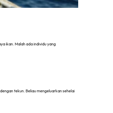
ya ikan. Malah ada individu yang
 dengan tekun. Beliau mengeluarkan sehelai