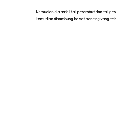
Kemudian dia ambil tali perambut dan tali pe
kemudian disambung ke set pancing yang tel