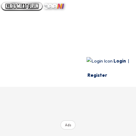
UTAMA
INFO SPESIE
VIDEO
Login
|
Register
Ads