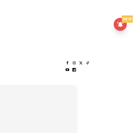
UMPANPEDIA
SENTAP
NEW
S
MENARIK LAGI
HANTAR CERITA