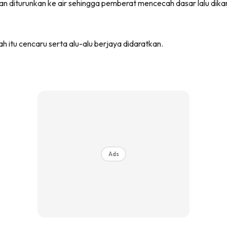
n diturunkan ke air sehingga pemberat mencecah dasar lalu dika
 itu cencaru serta alu-alu berjaya didaratkan.
Ads