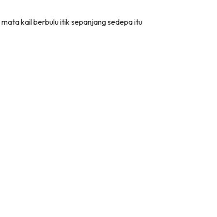
ata kail berbulu itik sepanjang sedepa itu