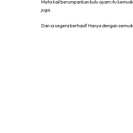
Mata kail berumpankan bulu ayam itu kemudia
juga.
Dan ia segera berhasil! Hanya dengan semudah