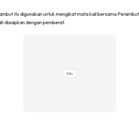
rambut itu digunakan untuk mengikat mata kail bersama Perambut m
ah disiapkan dengan pemberat.
Ads