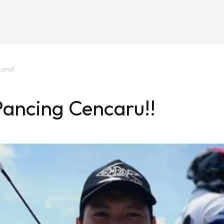
aru!!
Pancing Cencaru!!