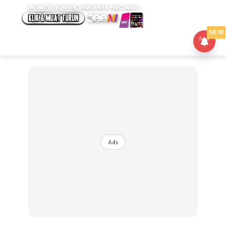
NEW
Ads