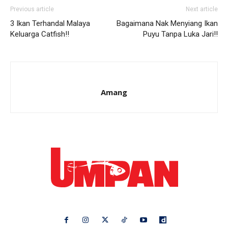
Previous article
Next article
3 Ikan Terhandal Malaya
Bagaimana Nak Menyiang Ikan
Keluarga Catfish!!
Puyu Tanpa Luka Jari!!
Amang
Ikuti kami di: