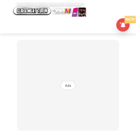
NEW
Ads