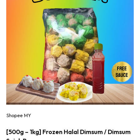
Shopee MY
[500g – 1kg] Frozen Halal Dimsum / Dimsum