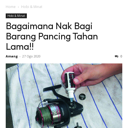
Home
Hobi & Minat
Hobi & Minat
Bagaimana Nak Bagi
Barang Pancing Tahan
Lama!!
Amang
-
27 Ogo 2020
0