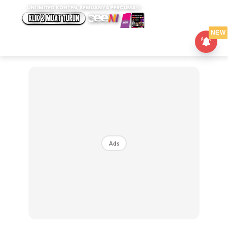
NEW
Ads