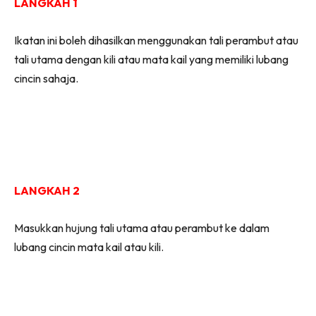
LANGKAH 1
Ikatan ini boleh dihasilkan menggunakan tali perambut atau
tali utama dengan kili atau mata kail yang memiliki lubang
cincin sahaja.
LANGKAH 2
Masukkan hujung tali utama atau perambut ke dalam
lubang cincin mata kail atau kili.