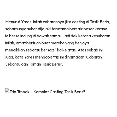
Menurut Yares, inilah cabarannya jika casting di Tasik Beris,
sebaraunya sukar dijejaki terutama bersaiz besar kerana
ia berselindung di bawah samai. Jadi dek kerana kesukaran
inilah, amat bertuah buat mereka yang berjaya
menaikkan sebarau bersaiz 1 kg ke atas. Atas sebab ini
juga, kata Yares mengapa trip ini dinamakan ‘Cabaran
Sebarau dan Toman Tasik Beris’.