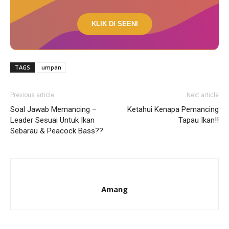
KLIK DI SEENI
TAGS
umpan
Previous article
Next article
Soal Jawab Memancing –
Ketahui Kenapa Pemancing
Leader Sesuai Untuk Ikan
Tapau Ikan!!
Sebarau & Peacock Bass??
Amang