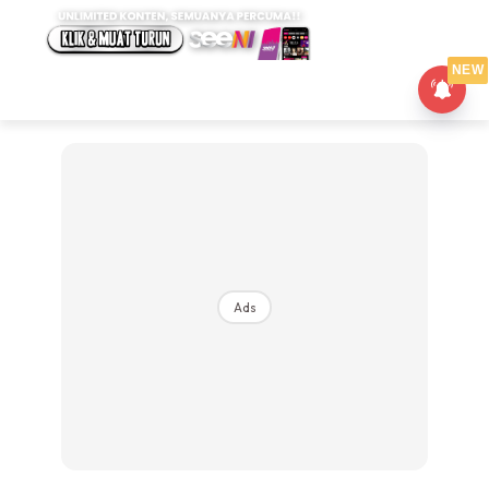
NEW
Ads