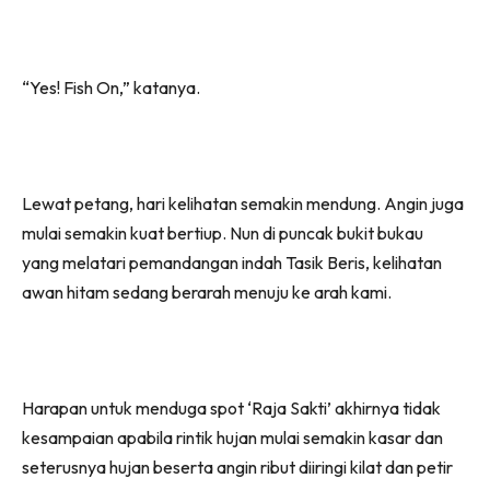
“Yes! Fish On,” katanya.
Lewat petang, hari kelihatan semakin mendung. Angin juga
mulai semakin kuat bertiup. Nun di puncak bukit bukau
yang melatari pemandangan indah Tasik Beris, kelihatan
awan hitam sedang berarah menuju ke arah kami.
Harapan untuk menduga spot ‘Raja Sakti’ akhirnya tidak
kesampaian apabila rintik hujan mulai semakin kasar dan
seterusnya hujan beserta angin ribut diiringi kilat dan petir