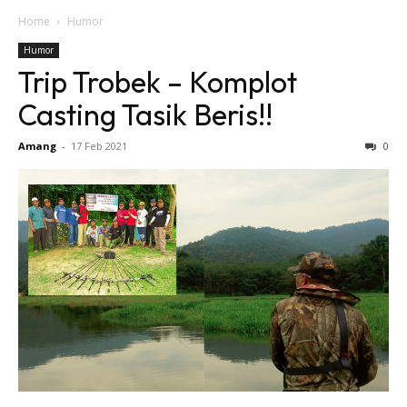
Home
Humor
Humor
Trip Trobek – Komplot
Casting Tasik Beris!!
Amang
-
17 Feb 2021
0