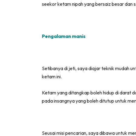
seekor ketam nipah yang bersaiz besar dan se
Pengalaman manis
Setibanya di jeti, saya diajar teknik mudah
ketam ini.
Ketam yang ditangkap boleh hidup di darat 
pada insangnya yang boleh ditutup untuk m
Seusai misi pencarian, saya dibawa untuk 