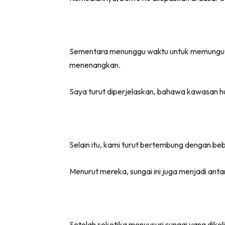
Sementara menunggu waktu untuk memungut k
menenangkan.
Saya turut diperjelaskan, bahawa kawasan hu
Selain itu, kami turut bertembung dengan b
Menurut mereka, sungai ini juga menjadi anta
Setelah seketika menyusuri sungai yang dikel