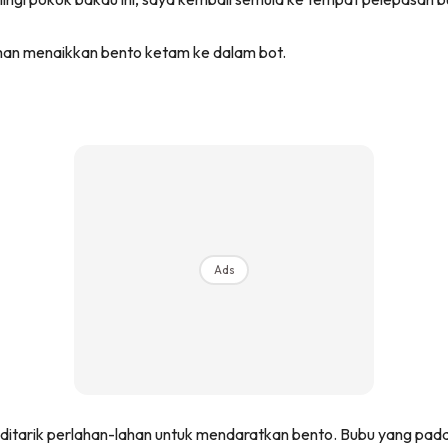
aman menaikkan bento ketam ke dalam bot.
Ads
i ditarik perlahan-lahan untuk mendaratkan bento. Bubu yang p