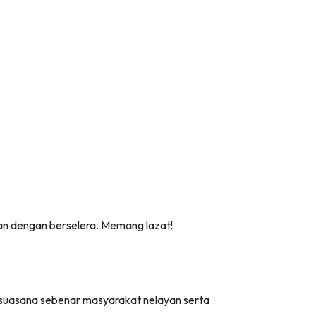
kan dengan berselera. Memang lazat!
suasana sebenar masyarakat nelayan serta