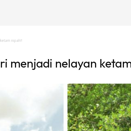
 ketam nipah!!
ari menjadi nelayan ketam