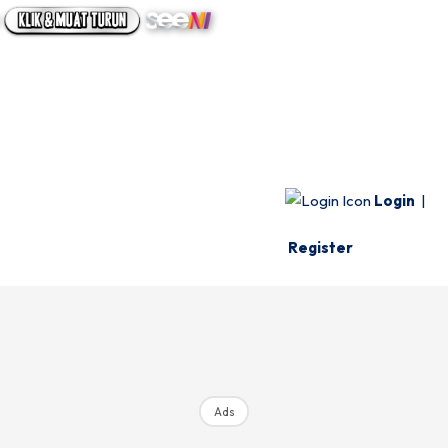
UTAMA
INFO SPESIE
VIDEO
Login
|
Register
Ads