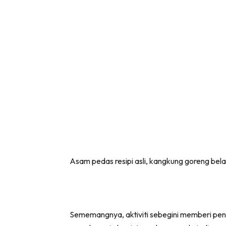
Asam pedas resipi asli, kangkung goreng bel
Sememangnya, aktiviti sebegini memberi pe