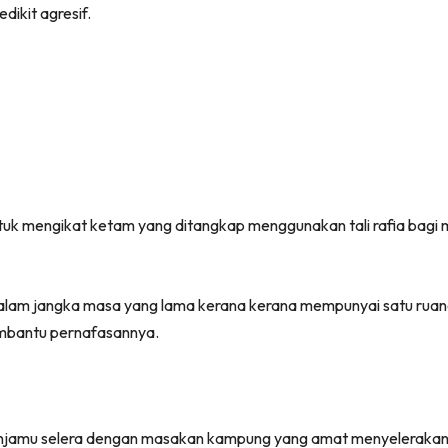
dikit agresif.
 untuk mengikat ketam yang ditangkap menggunakan tali rafia bag
dalam jangka masa yang lama kerana kerana mempunyai satu ruang
embantu pernafasannya.
menjamu selera dengan masakan kampung yang amat menyelerakan