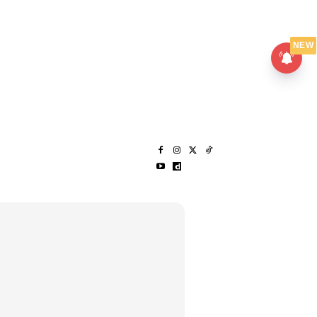
UMPANPEDIA
SENTAP
NEW
S
MENARIK LAGI
HANTAR CERITA