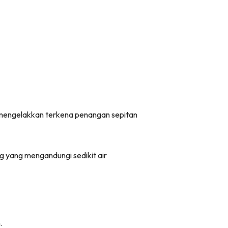
i mengelakkan terkena penangan sepitan
 yang mengandungi sedikit air
.