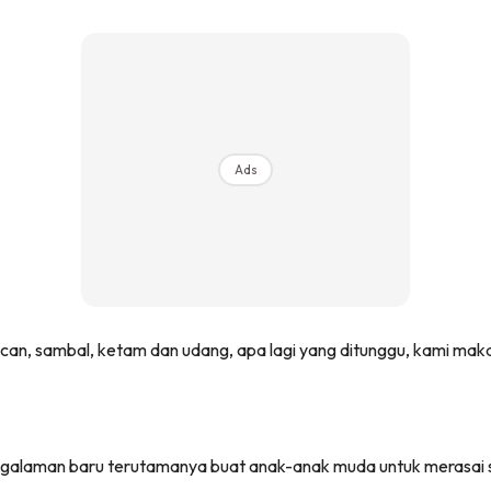
Ads
acan, sambal, ketam dan udang, apa lagi yang ditunggu, kami ma
ngalaman baru terutamanya buat anak-anak muda untuk merasai 