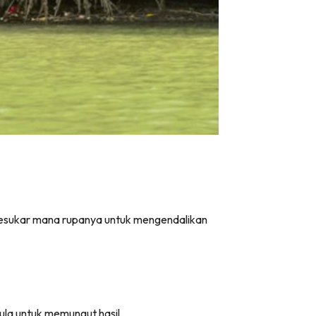
sesukar mana rupanya untuk mengendalikan
ula untuk memungut hasil.