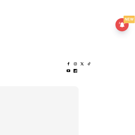
UMPANPEDIA
SENTAP
NEW
S
MENARIK LAGI
HANTAR CERITA