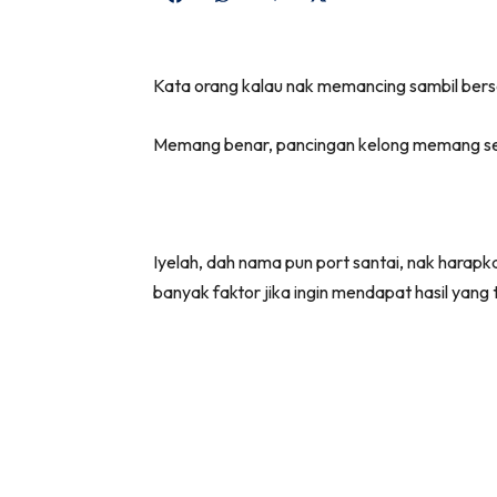
on
on
on
on
Facebook
WhatsApp
Telegram
X
Kata orang kalau nak memancing sambil bers
(Twitter)
Memang benar, pancingan kelong memang sentia
Iyelah, dah nama pun port santai, nak harapk
banyak faktor jika ingin mendapat hasil yang 