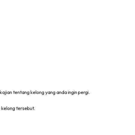
ajian tentang kelong yang anda ingin pergi.
 kelong tersebut.