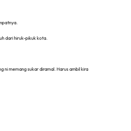
empatnya.
h dari hiruk-pikuk kota.
ng ni memang sukar diramal. Harus ambil kira