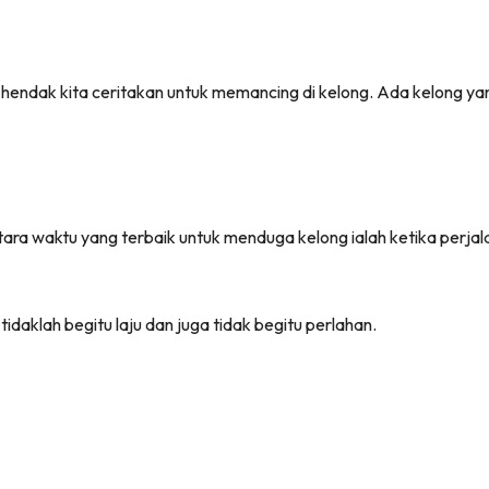
 hendak kita ceritakan untuk memancing di kelong. Ada kelong yang
tara waktu yang terbaik untuk menduga kelong ialah ketika perjal
idaklah begitu laju dan juga tidak begitu perlahan.