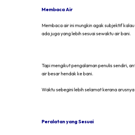
Membaca Air
Membaca air ini mungkin agak subjektif kalau
ada juga yang lebih sesuai sewaktu air bani.
Tapi mengikut pengalaman penulis sendiri, an
air besar hendak ke bani.
Waktu sebegini lebih selamat kerana arusnya t
Peralatan yang Sesuai