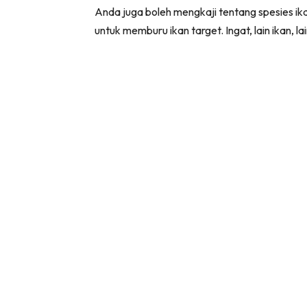
Anda juga boleh mengkaji tentang spesies ik
untuk memburu ikan target. Ingat, lain ikan, la