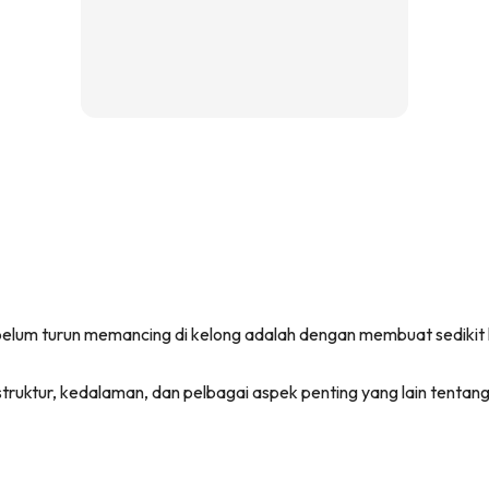
belum turun memancing di kelong adalah dengan membuat sedikit k
ruktur, kedalaman, dan pelbagai aspek penting yang lain tentang