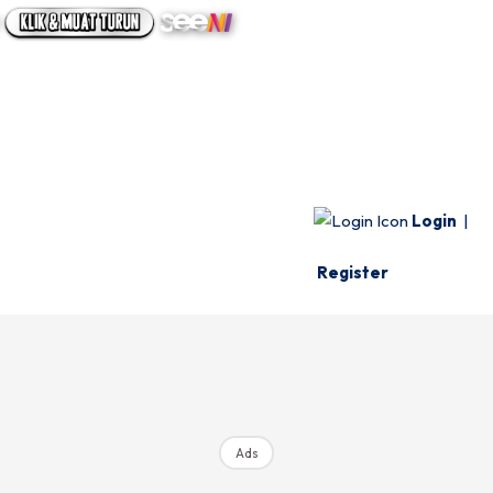
UTAMA
INFO SPESIE
VIDEO
Login
|
Register
Ads