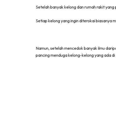
Setelah banyak kelong dan rumah rakit yang pen
Setiap kelong yang ingin diterokai biasanya
Namun, setelah mencedok banyak ilmu daripad
pancing menduga kelong-kelong yang ada di 