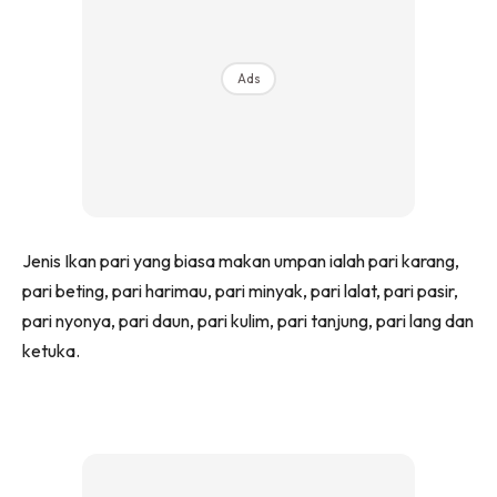
Ads
Jenis Ikan pari yang biasa makan umpan ialah pari karang,
pari beting, pari harimau, pari minyak, pari lalat, pari pasir,
pari nyonya, pari daun, pari kulim, pari tanjung, pari lang dan
ketuka.