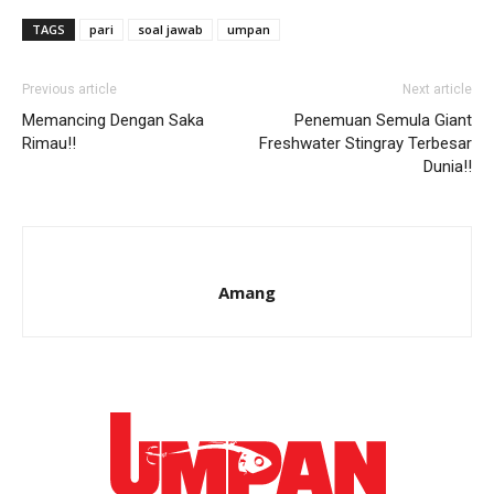
TAGS
pari
soal jawab
umpan
Previous article
Next article
Memancing Dengan Saka
Penemuan Semula Giant
Rimau!!
Freshwater Stingray Terbesar
Dunia!!
Amang