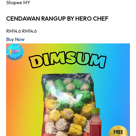
Shopee MY
CENDAWAN RANGUP BY HERO CHEF
RM14.6
RM14.6
Buy Now