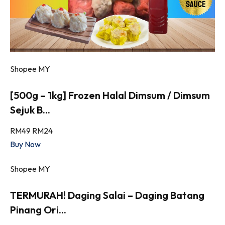
Shopee MY
[500g – 1kg] Frozen Halal Dimsum / Dimsum
Sejuk B...
RM49
RM24
Buy Now
Shopee MY
TERMURAH! Daging Salai – Daging Batang
Pinang Ori...