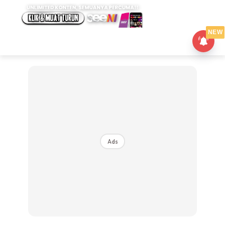
NEW
Ads