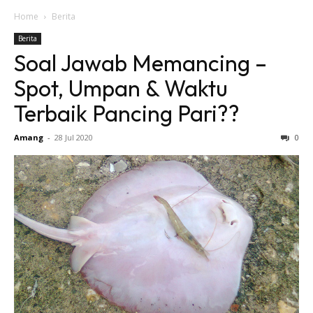
Home
Berita
Berita
Soal Jawab Memancing –
Spot, Umpan & Waktu
Terbaik Pancing Pari??
Amang
-
28 Jul 2020
0